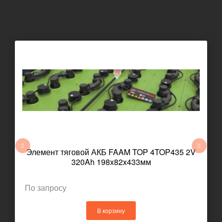
Элемент тяговой АКБ FAAM TOP 4TOP435 2V
320Ah 198x82x433мм
По запросу
В корзину