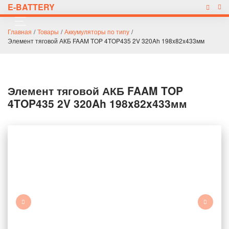
E-BATTERY
Главная
/
Товары
/
Аккумуляторы по типу
/
Элемент тяговой АКБ FAAM TOP 4TOP435 2V 320Ah 198x82x433мм
Элемент тяговой АКБ FAAM TOP
4TOP435 2V 320Ah 198x82x433мм