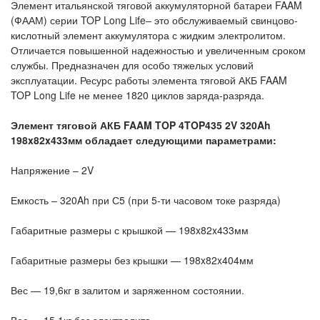
Элемент итальянской тяговой аккумуляторной батареи FAAM
(ФААМ) серии TOP Long Life– это обслуживаемый свинцово-
кислотный элемент аккумулятора с жидким электролитом.
Отличается повышенной надежностью и увеличенным сроком
службы. Предназначен для особо тяжелых условий
эксплуатации. Ресурс работы элемента тяговой АКБ FAAM
TOP Long Life не менее 1820 циклов заряда-разряда.
Элемент тяговой АКБ FAAM TOP 4TOP435 2V 320Ah
198x82x433мм обладает следующими параметрами:
Напряжение – 2V
Емкость – 320Ah при С5 (при 5-ти часовом токе разряда)
Габаритные размеры с крышкой — 198x82x433мм
Габаритные размеры без крышки — 198x82x404мм
Вес — 19,6кг в залитом и заряженном состоянии.