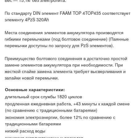
Вес — 15,1кг без электролита.
По стандарту DIN элемент FAAM TOP 4TOP435 соответствует
элементу 4PzS 320Ah
Места соединения элементов аккумулятора производятся
гибкими перемычками (под болтовое соединение) (Паянные
перемычки доступны по запросу для PzS элементов).
Преимущество болтового соединения в достаточно простой
замене элементов аккумулятора при необходимости. При
жесткой спайке замена элемента требует высверливания и
запайки новой перемычки.
Основные характеристики:
длительный срок службы 1820 циклов
продленная ежедневная работа, +43 минуты к каждой смене
(по сравнению с традиционными батареями)
экономия электроэнергии, более 12% по сравнению с
традиционными батареями
низкий расход воды
экономия эксплуатационных расходов