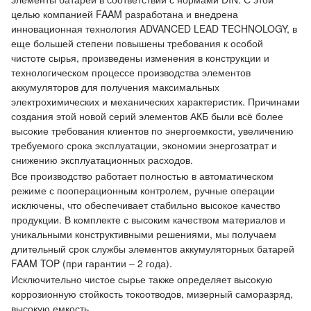
целью компанией FAAM разработана и внедрена
инновационная технология ADVANCED LEAD TECHNOLOGY, в
еще большей степени повышены требования к особой
чистоте сырья, произведены изменения в конструкции и
технологическом процессе производства элементов
аккумуляторов для получения максимальных
электрохимических и механических характеристик. Причинами
создания этой новой серий элементов АКБ были всё более
высокие требования клиентов по энергоемкости, увеличению
требуемого срока эксплуатации, экономии энергозатрат и
снижению эксплуатационных расходов.
Все производство работает полностью в автоматическом
режиме с пооперационным контролем, ручные операции
исключены, что обеспечивает стабильно высокое качество
продукции. В комплекте с высоким качеством материалов и
уникальными конструктивными решениями, мы получаем
длительный срок службы элементов аккумуляторных батарей
FAAM TOP (при гарантии – 2 года).
Исключительно чистое сырье также определяет высокую
коррозионную стойкость токоотводов, мизерный саморазряд,
высокую емкость.