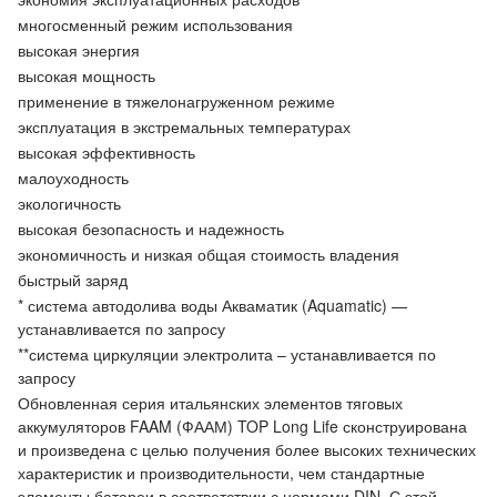
многосменный режим использования
высокая энергия
высокая мощность
применение в тяжелонагруженном режиме
эксплуатация в экстремальных температурах
высокая эффективность
малоуходность
экологичность
высокая безопасность и надежность
экономичность и низкая общая стоимость владения
быстрый заряд
* система автодолива воды Акваматик (Aquamatic) —
устанавливается по запросу
**система циркуляции электролита – устанавливается по
запросу
Обновленная серия итальянских элементов тяговых
аккумуляторов FAAM (ФААМ) TOP Long Life сконструирована
и произведена с целью получения более высоких технических
характеристик и производительности, чем стандартные
элементы батареи в соответствии с нормами DIN. С этой