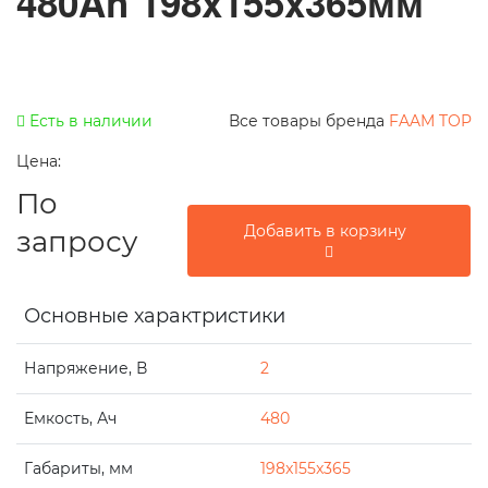
480Ah 198x155x365мм
Есть в наличии
Все товары бренда
FAAM TOP
Цена:
По
Добавить в корзину
запросу
Основные характристики
Напряжение, В
2
Емкость, Ач
480
Габариты, мм
198x155x365