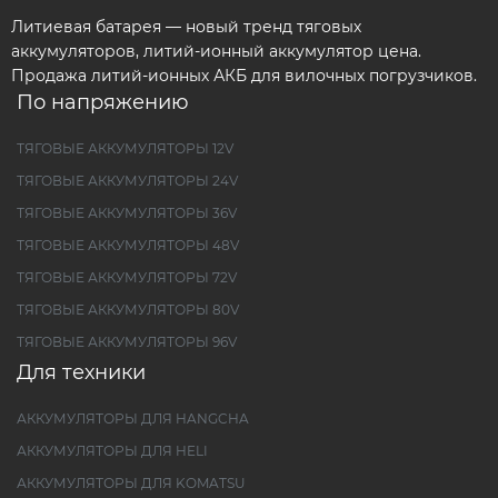
Литиевая батарея — новый тренд тяговых
аккумуляторов, литий-ионный аккумулятор цена.
Продажа литий-ионных АКБ для вилочных погрузчиков.
По напряжению
ТЯГОВЫЕ АККУМУЛЯТОРЫ 12V
ТЯГОВЫЕ АККУМУЛЯТОРЫ 24V
ТЯГОВЫЕ АККУМУЛЯТОРЫ 36V
ТЯГОВЫЕ АККУМУЛЯТОРЫ 48V
ТЯГОВЫЕ АККУМУЛЯТОРЫ 72V
ТЯГОВЫЕ АККУМУЛЯТОРЫ 80V
ТЯГОВЫЕ АККУМУЛЯТОРЫ 96V
Для техники
АККУМУЛЯТОРЫ ДЛЯ HANGCHA
АККУМУЛЯТОРЫ ДЛЯ HELI
АККУМУЛЯТОРЫ ДЛЯ KOMATSU