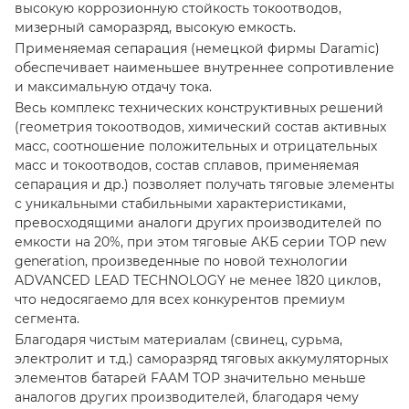
высокую коррозионную стойкость токоотводов,
мизерный саморазряд, высокую емкость.
Применяемая сепарация (немецкой фирмы Daramic)
обеспечивает наименьшее внутреннее сопротивление
и максимальную отдачу тока.
Весь комплекс технических конструктивных решений
(геометрия токоотводов, химический состав активных
масс, соотношение положительных и отрицательных
масс и токоотводов, состав сплавов, применяемая
сепарация и др.) позволяет получать тяговые элементы
с уникальными стабильными характеристиками,
превосходящими аналоги других производителей по
емкости на 20%, при этом тяговые АКБ серии ТОР new
generation, произведенные по новой технологии
ADVANCED LEAD TECHNOLOGY не менее 1820 циклов,
что недосягаемо для всех конкурентов премиум
сегмента.
Благодаря чистым материалам (свинец, сурьма,
электролит и т.д.) саморазряд тяговых аккумуляторных
элементов батарей FAAM TOP значительно меньше
аналогов других производителей, благодаря чему