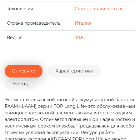
Технология
Свинцово-кислотная
Страна производитель
Италия
Вес, кг
30.6
Описание
Характеристики
Бренд
Элемент итальянской тяговой аккумуляторной батареи
FAAM (ФААМ) серии TOP Long Life– это обслуживаемый
свинцово-кислотный элемент аккумулятора с жидким
электролитом. Отличается повышенной надежностью и
увеличенным сроком службы. Предназначен для особо
тяжелых условий эксплуатации. Ресурс работы
элемента тяговой АКБ FAAM TOP Long Life не менее