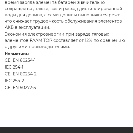
время заряда элемента батареи значительно
сокращается, также, как и расход дистиллированной
воды для долива, а сами доливы выполняются реже,
что снижает трудоемкость обслуживания элементов
АКБ в эксплуатации.
Экономия электроэнергии при заряде тяговых
элементов FAAM TOP составляет от 12% по сравнению
с другими производителями.
Нормативы
CEI EN 60254-1
IEC 254-1
CEI EN 60254-2
IEC 254-2
CEI EN 50272-3