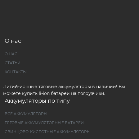
О нас
О НАС
СТАТЬИ
КОНТАКТЫ
Литий-ионные тяговые аккумуляторы в наличии! Вы
можете купить li-ion батареи на погрузчики.
Аккумуляторы по типу
ВСЕ АККУМУЛЯТОРЫ
ТЯГОВЫЕ АККУМУЛЯТОРНЫЕ БАТАРЕИ
СВИНЦОВО-КИСЛОТНЫЕ АККУМУЛЯТОРЫ