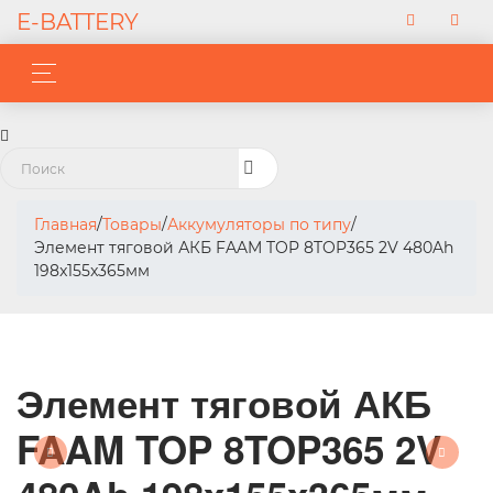
E-BATTERY
Главная
/
Товары
/
Аккумуляторы по типу
/
Элемент тяговой АКБ FAAM TOP 8TOP365 2V 480Ah
198x155x365мм
Элемент тяговой АКБ
FAAM TOP 8TOP365 2V