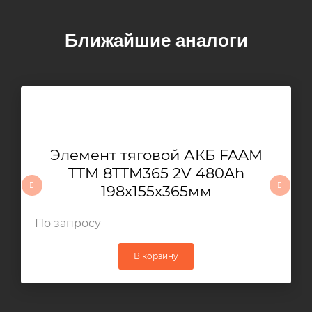
Ближайшие аналоги
Элемент тяговой АКБ FAAM
TTM 8TTM365 2V 480Ah
198x155x365мм
По запросу
В корзину