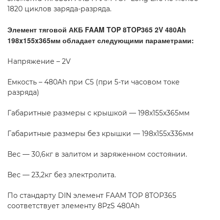
1820 циклов заряда-разряда.
Элемент тяговой АКБ FAAM TOP 8TOP365 2V 480Ah
198x155x365мм обладает следующими параметрами:
Напряжение – 2V
Емкость – 480Ah при С5 (при 5-ти часовом токе
разряда)
Габаритные размеры с крышкой — 198x155x365мм
Габаритные размеры без крышки — 198x155x336мм
Вес — 30,6кг в залитом и заряженном состоянии.
Вес — 23,2кг без электролита.
По стандарту DIN элемент FAAM TOP 8TOP365
соответствует элементу 8PzS 480Ah