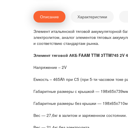
Описание
Характеристики
Элемент итальянской тяговой аккумуляторной б
электролитом, аналог элементов тяговых аккуму
и соответствию стандартам рынка.
Элемент тяговой АКБ FAAM TTM 3TTM745 2V 
Напряжение – 2V
Емкость – 465Ah при С5 (при 5-ти часовом токе р
Габаритные размеры с крышкой — 198x65x739м
Габаритные размеры без крышки — 198x65x710
Вес — 27,6кг в залитом и заряженном состоянии.
Вес — 21,4кг без электролита.