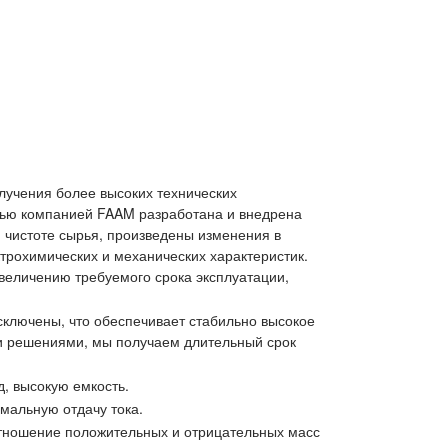
лучения более высоких технических
елью компанией FAAM разработана и внедрена
чистоте сырья, произведены изменения в
трохимических и механических характеристик.
величению требуемого срока эксплуатации,
ключены, что обеспечивает стабильно высокое
ми решениями, мы получаем длительный срок
, высокую емкость.
мальную отдачу тока.
оотношение положительных и отрицательных масс