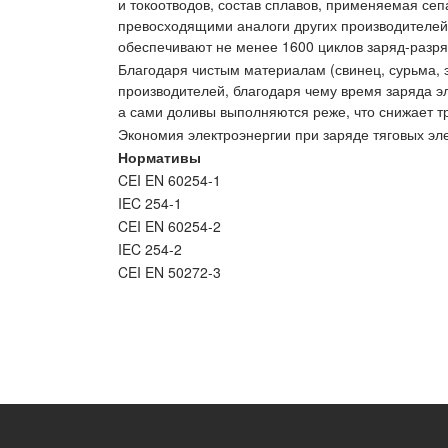
и токоотводов, состав сплавов, применяемая се
превосходящими аналоги других производителей п
обеспечивают не менее 1600 циклов заряд-разря
Благодаря чистым материалам (свинец, сурьма, 
производителей, благодаря чему время заряда э
а сами доливы выполняются реже, что снижает т
Экономия электроэнергии при заряде тяговых э
Нормативы
CEI EN 60254-1
IEC 254-1
CEI EN 60254-2
IEC 254-2
CEI EN 50272-3