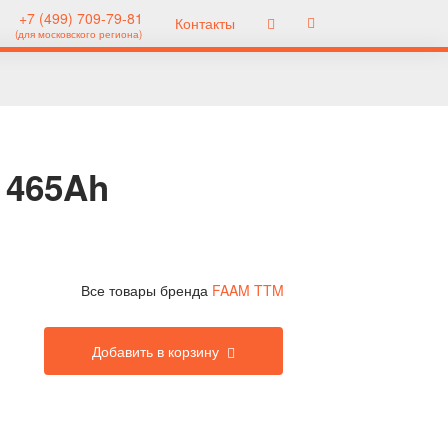
+7 (499) 709-79-81
Контакты
(для московского региона)
 465Ah
Все товары бренда
FAAM TTM
Добавить в корзину