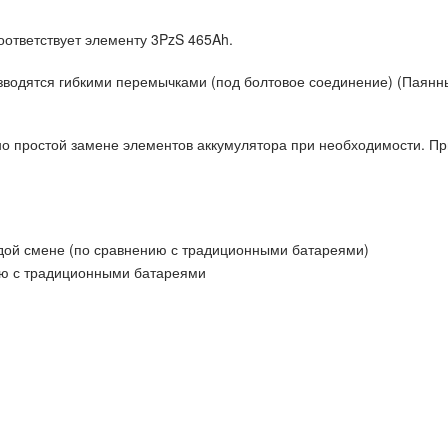
ответствует элементу 3PzS 465Ah.
зводятся гибкими перемычками (под болтовое соединение) (Паянн
о простой замене элементов аккумулятора при необходимости. Пр
ждой смене (по сравнению с традиционными батареями)
ию с традиционными батареями