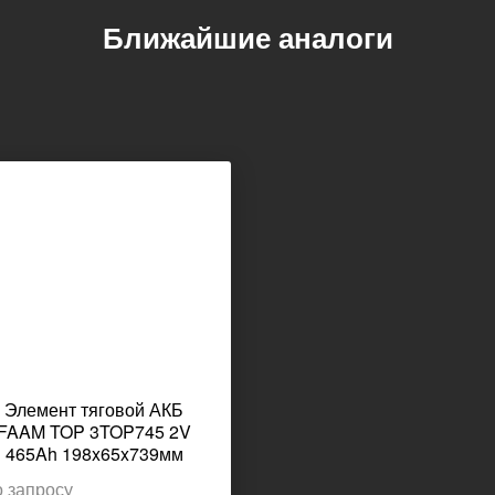
Ближайшие аналоги
Элемент тяговой АКБ
FAAM TOP 3TOP745 2V
465Ah 198x65x739мм
 запросу