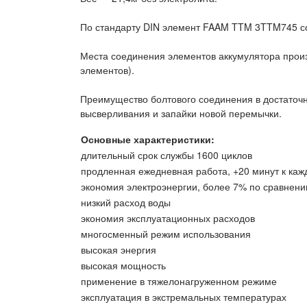
По стандарту DIN элемент FAAM TTM 3TTM745 со
Места соединения элементов аккумулятора прои
элементов).
Преимущество болтового соединения в достаточн
высверливания и запайки новой перемычки.
Основные характеристики:
длительный срок службы 1600 циклов
продленная ежедневная работа, +20 минут к ка
экономия электроэнергии, более 7% по сравнен
низкий расход воды
экономия эксплуатационных расходов
многосменный режим использования
высокая энергия
высокая мощность
применение в тяжелонагруженном режиме
эксплуатация в экстремальных температурах