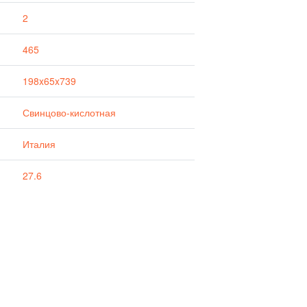
2
465
198x65x739
Свинцово-кислотная
Италия
27.6