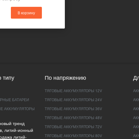
В корзину
 типу
По напряжению
Дл
ТЯГОВЫЕ АККУМУЛЯТОРЫ 12V
АК
РНЫЕ БАТАРЕИ
ТЯГОВЫЕ АККУМУЛЯТОРЫ 24V
АК
Е АККУМУЛЯТОРЫ
ТЯГОВЫЕ АККУМУЛЯТОРЫ 36V
АК
ТЯГОВЫЕ АККУМУЛЯТОРЫ 48V
АК
новый тренд
ТЯГОВЫЕ АККУМУЛЯТОРЫ 72V
АК
в, литий-ионный
ТЯГОВЫЕ АККУМУЛЯТОРЫ 80V
АК
одажа литий-