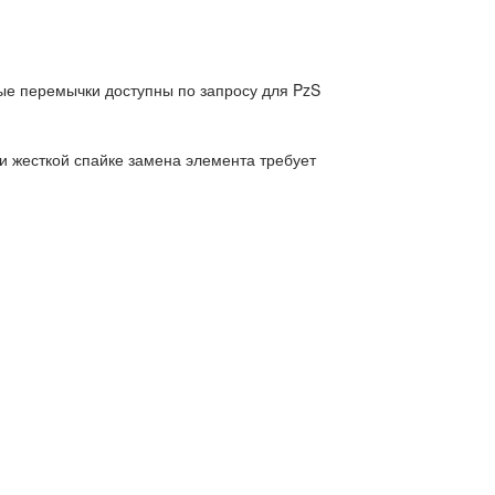
ые перемычки доступны по запросу для PzS
и жесткой спайке замена элемента требует