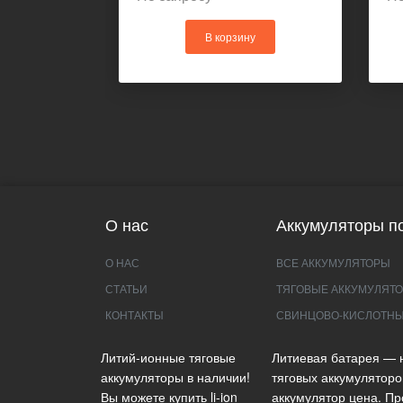
В корзину
О нас
Аккумуляторы по
О НАС
ВСЕ АККУМУЛЯТОРЫ
СТАТЬИ
ТЯГОВЫЕ АККУМУЛЯТО
КОНТАКТЫ
СВИНЦОВО-КИСЛОТНЫ
Литий-ионные тяговые
Литиевая батарея — 
аккумуляторы в наличии!
тяговых аккумуляторо
Вы можете купить li-ion
аккумулятор цена. Пр