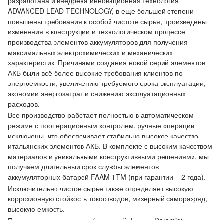
разработана и внедрена инновационная технология
ADVANCED LEAD TECHNOLOGY, в еще большей степени
повышены требования к особой чистоте сырья, произведены
изменения в конструкции и технологическом процессе
производства элементов аккумуляторов для получения
максимальных электрохимических и механических
характеристик. Причинами создания новой серий элементов
АКБ были всё более высокие требования клиентов по
энергоемкости, увеличению требуемого срока эксплуатации,
экономии энергозатрат и снижению эксплуатационных
расходов.
Все производство работает полностью в автоматическом
режиме с пооперационным контролем, ручные операции
исключены, что обеспечивает стабильно высокое качество
итальянских элементов АКБ. В комплекте с высоким качеством
материалов и уникальными конструктивными решениями, мы
получаем длительный срок службы элементов
аккумуляторных батарей FAAM ТTM (при гарантии – 2 года).
Исключительно чистое сырье также определяет высокую
коррозионную стойкость токоотводов, мизерный саморазряд,
высокую емкость.