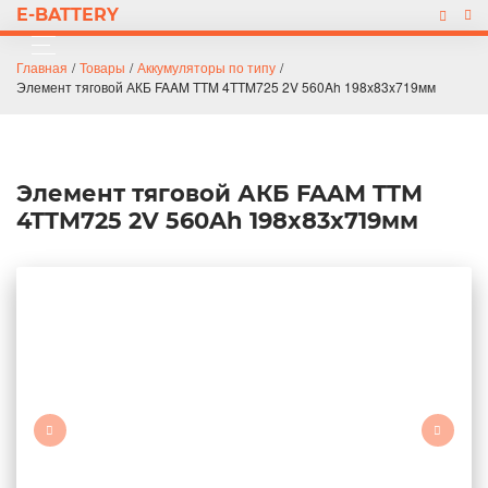
E-BATTERY
Главная
/
Товары
/
Аккумуляторы по типу
/
Элемент тяговой АКБ FAAM TTM 4TTM725 2V 560Ah 198x83x719мм
Элемент тяговой АКБ FAAM TTM
4TTM725 2V 560Ah 198x83x719мм