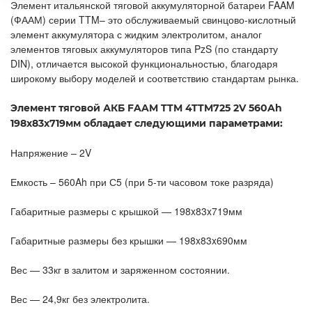
Элемент итальянской тяговой аккумуляторной батареи FAAM
(ФААМ) серии TTM– это обслуживаемый свинцово-кислотный
элемент аккумулятора с жидким электролитом, аналог
элементов тяговых аккумуляторов типа PzS (по стандарту
DIN), отличается высокой функциональностью, благодаря
широкому выбору моделей и соответствию стандартам рынка.
Элемент тяговой АКБ FAAM TTM 4TTM725 2V 560Ah
198x83x719мм обладает следующими параметрами:
Напряжение – 2V
Емкость – 560Ah при С5 (при 5-ти часовом токе разряда)
Габаритные размеры с крышкой — 198x83x719мм
Габаритные размеры без крышки — 198x83x690мм
Вес — 33кг в залитом и заряженном состоянии.
Вес — 24,9кг без электролита.