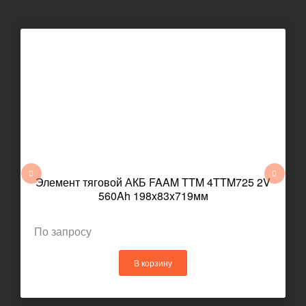
Элемент тяговой АКБ FAAM TTM 4TTM725 2V
560Ah 198x83x719мм
По запросу
В корзину