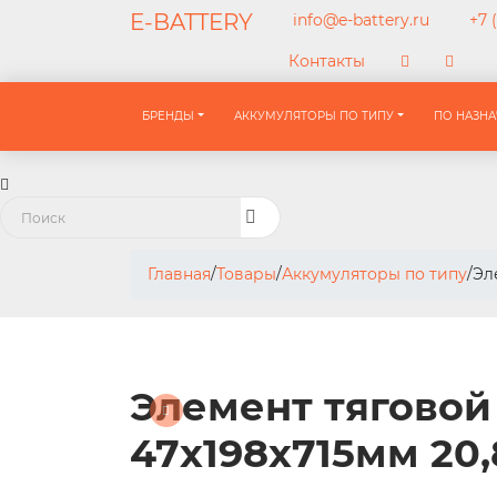
E-BATTERY
info@e-battery.ru
+7 (
Контакты
БРЕНДЫ
АККУМУЛЯТОРЫ ПО ТИПУ
ПО НАЗН
Главная
/
Товары
/
Аккумуляторы по типу
/
Эл
Элемент тяговой
47x198x715мм 20,