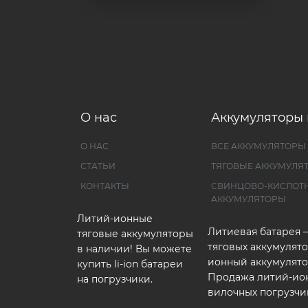
О нас
Аккумуляторы 
О НАС
ВСЕ АККУМУЛЯТОРЫ
СТАТЬИ
ТЯГОВЫЕ АККУМУЛЯ
КОНТАКТЫ
СВИНЦОВО-КИСЛОТ
АККУМУЛЯТОРЫ
Литий-ионные
Литиевая батарея 
тяговые аккумуляторы
тяговых аккумулято
в наличии! Вы можете
ионный аккумулято
купить li-ion батареи
Продажа литий-ио
на погрузчики.
вилочных погрузчи