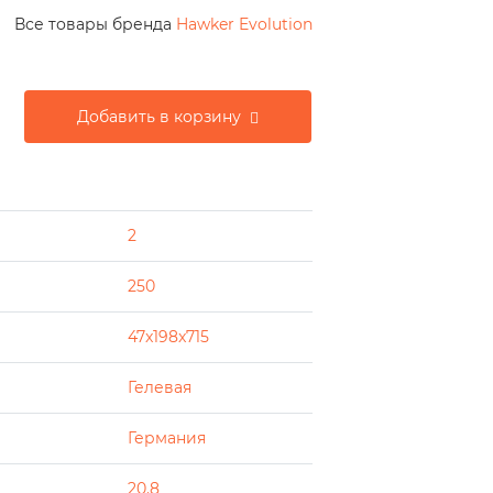
Все товары бренда
Hawker Evolution
Добавить в корзину
2
250
47x198x715
Гелевая
Германия
20.8