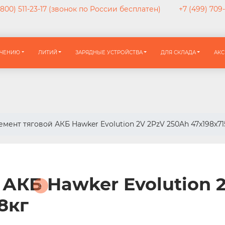
800) 511-23-17
(звонок по России бесплатен)
+7 (499) 709
АЧЕНИЮ
ЛИТИЙ
ЗАРЯДНЫЕ УСТРОЙСТВА
ДЛЯ СКЛАДА
АКС
емент тяговой АКБ Hawker Evolution 2V 2PzV 250Ah 47x198x71
 АКБ Hawker Evolution 
8кг