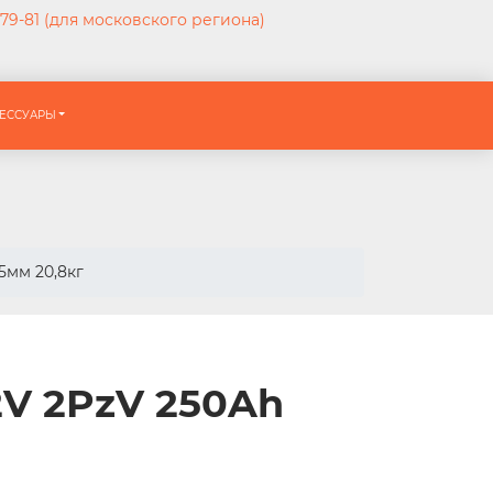
-79-81
(для московского региона)
ЕССУАРЫ
5мм 20,8кг
2V 2PzV 250Ah