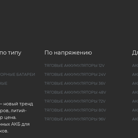
по типу
По напряжению
Д
ТЯГОВЫЕ АККУМУЛЯТОРЫ 12V
АК
ТОРНЫЕ БАТАРЕИ
ТЯГОВЫЕ АККУМУЛЯТОРЫ 24V
АК
НЫЕ
ТЯГОВЫЕ АККУМУЛЯТОРЫ 36V
АК
ТЯГОВЫЕ АККУМУЛЯТОРЫ 48V
АК
ТЯГОВЫЕ АККУМУЛЯТОРЫ 72V
АК
— новый тренд
ров, литий-
ТЯГОВЫЕ АККУМУЛЯТОРЫ 80V
АК
р цена.
ТЯГОВЫЕ АККУМУЛЯТОРЫ 96V
АК
нных АКБ для
ков.