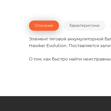
Описание
Характеристики
Элемент тяговой аккумуляторной бат
Hawker Evolution. Поставляется зал
О том, как быстро найти неисправны