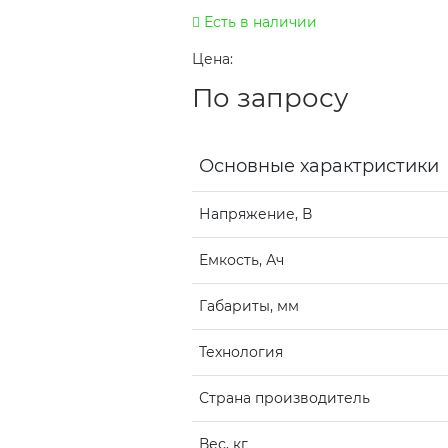
Есть в наличии
Цена:
По запросу
Основные характристики
Напряжение, В
Емкость, Ач
Габариты, мм
Технология
Страна производитель
Вес, кг