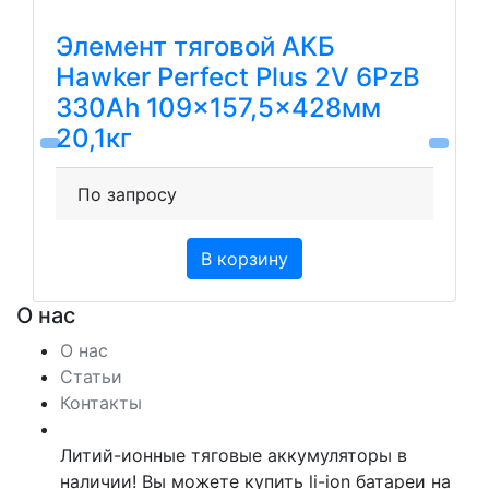
Элемент тяговой АКБ
Hawker Perfect Plus 2V 6PzB
330Ah 109×157,5×428мм
20,1кг
По запросу
В корзину
О нас
О нас
Статьи
Контакты
Литий-ионные тяговые аккумуляторы в
наличии! Вы можете купить li-ion батареи на