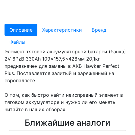
Описание
Характеристики
Бренд
Файлы
Элемент тяговой аккумуляторной батареи (банка)
2V 6PzB 330Ah 109×157,5×428мм 20,1кг
предназначен для замены в АКБ Hawker Perfect
Plus. Поставляется залитый и заряженный на
европаллете.
О том, как быстро найти неисправный элемент в
тяговом аккумуляторе и нужно ли его менять
читайте в наших обзорах.
Ближайшие аналоги