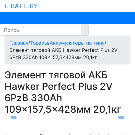
E-BATTERY
Главная
/
Товары
/
Аккумуляторы по типу
/
Элемент тяговой АКБ Hawker Perfect Plus 2V
6PzB 330Ah 109x157,5x428мм 20,1кг
Элемент тяговой АКБ
Hawker Perfect Plus 2V
6PzB 330Ah
109×157,5×428мм 20,1кг