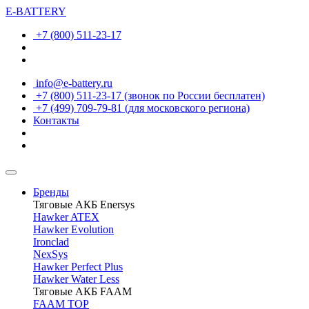
E-BATTERY
+7 (800) 511-23-17
info@e-battery.ru
+7 (800) 511-23-17
(звонок по России бесплатен)
+7 (499) 709-79-81
(для московского региона)
Контакты
Бренды
Тяговые АКБ Enersys
Hawker ATEX
Hawker Evolution
Ironclad
NexSys
Hawker Perfect Plus
Hawker Water Less
Тяговые АКБ FAAM
FAAM TOP