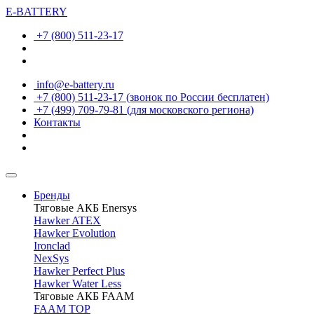
E-BATTERY
+7 (800) 511-23-17
info@e-battery.ru
+7 (800) 511-23-17
(звонок по России бесплатен)
+7 (499) 709-79-81
(для московского региона)
Контакты
Бренды
Тяговые АКБ Enersys
Hawker ATEX
Hawker Evolution
Ironclad
NexSys
Hawker Perfect Plus
Hawker Water Less
Тяговые АКБ FAAM
FAAM TOP