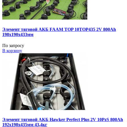
Элемент тяговой АКБ FAAM TOP 10TOP435 2V 800Ah
198x190x433мм
По запросу
В корзину
Элемент тяговой АКБ Hawker Perfect Plus 2V 10PzS 800Ah
192x198x435мм 43,4кг