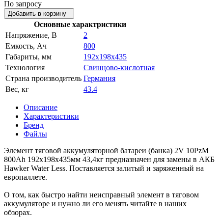
По запросу
Добавить в корзину
Основные характристики
Напряжение, В
2
Емкость, Ач
800
Габариты, мм
192x198x435
Технология
Свинцово-кислотная
Страна производитель
Германия
Вес, кг
43.4
Описание
Характеристики
Бренд
Файлы
Элемент тяговой аккумуляторной батареи (банка) 2V 10PzM
800Ah 192x198x435мм 43,4кг предназначен для замены в АКБ
Hawker Water Less. Поставляется залитый и заряженный на
европаллете.
О том, как быстро найти неисправный элемент в тяговом
аккумуляторе и нужно ли его менять читайте в наших
обзорах.