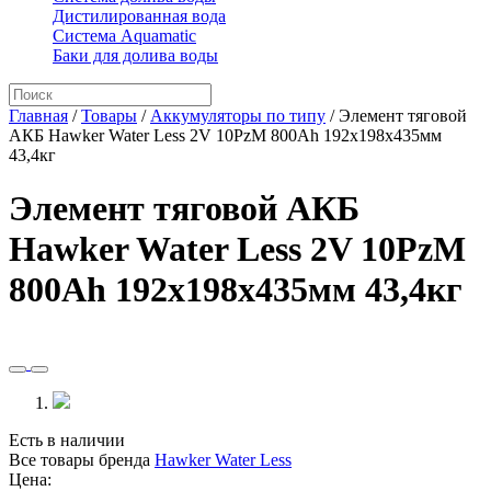
Дистилированная вода
Система Aquamatic
Баки для долива воды
Главная
/
Товары
/
Аккумуляторы по типу
/
Элемент тяговой
АКБ Hawker Water Less 2V 10PzM 800Ah 192x198x435мм
43,4кг
Элемент тяговой АКБ
Hawker Water Less 2V 10PzM
800Ah 192x198x435мм 43,4кг
Есть в наличии
Все товары бренда
Hawker Water Less
Цена: