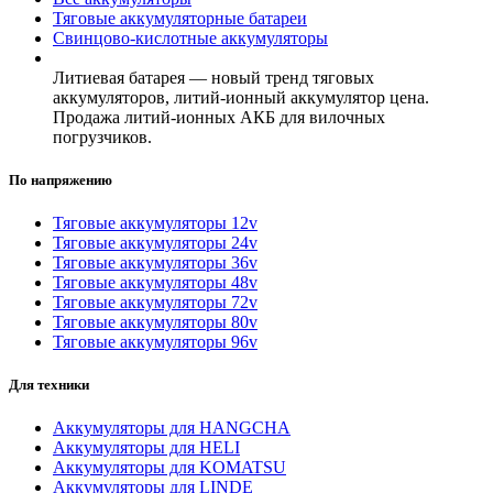
Тяговые аккумуляторные батареи
Свинцово-кислотные аккумуляторы
Литиевая батарея — новый тренд тяговых
аккумуляторов, литий-ионный аккумулятор цена.
Продажа литий-ионных АКБ для вилочных
погрузчиков.
По напряжению
Тяговые аккумуляторы 12v
Тяговые аккумуляторы 24v
Тяговые аккумуляторы 36v
Тяговые аккумуляторы 48v
Тяговые аккумуляторы 72v
Тяговые аккумуляторы 80v
Тяговые аккумуляторы 96v
Для техники
Аккумуляторы для HANGCHA
Аккумуляторы для HELI
Аккумуляторы для KOMATSU
Аккумуляторы для LINDE