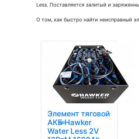
Less. Поставляется залитый и заряженны
О том, как быстро найти неисправный эл
Элемент тяговой
АКБ Hawker
Water Less 2V