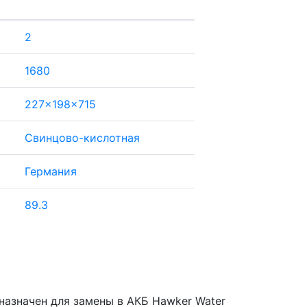
2
1680
227x198x715
Свинцово-кислотная
Германия
89.3
назначен для замены в АКБ Hawker Water