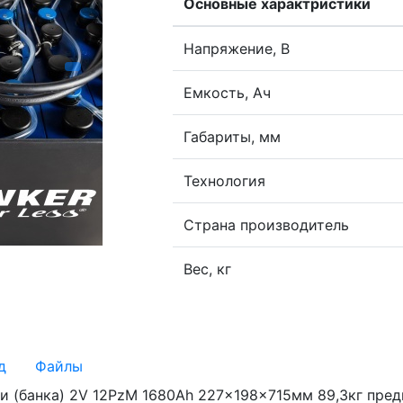
Основные характристики
Напряжение, В
Емкость, Ач
Габариты, мм
Технология
Страна производитель
Вес, кг
д
Файлы
и (банка) 2V 12PzM 1680Ah 227x198x715мм 89,3кг пред