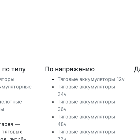
 по типу
По напряжению
Д
ляторы
Тяговые аккумуляторы 12v
умуляторные
Тяговые аккумуляторы
24v
ислотные
Тяговые аккумуляторы
ры
36v
Тяговые аккумуляторы
тарея —
48v
 тяговых
Тяговые аккумуляторы
ов, литий-
72v