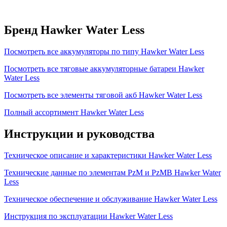
Бренд Hawker Water Less
Посмотреть все аккумуляторы по типу Hawker Water Less
Посмотреть все тяговые аккумуляторные батареи Hawker
Water Less
Посмотреть все элементы тяговой акб Hawker Water Less
Полный ассортимент Hawker Water Less
Инструкции и руководства
Техническое описание и характеристики Hawker Water Less
Технические данные по элементам PzM и PzMB Hawker Water
Less
Техническое обеспечение и обслуживание Hawker Water Less
Инструкция по эксплуатации Hawker Water Less