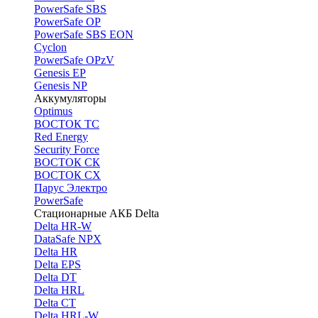
PоwerSafe SBS
PowerSafe OP
PоwerSafe SBS EON
Cyclon
PowerSafe OPzV
Genesis EP
Genesis NP
Аккумуляторы
Optimus
ВОСТОК ТС
Red Energy
Security Force
ВОСТОК СК
ВОСТОК СХ
Парус Электро
PowerSafe
Стационарные АКБ Delta
Delta HR-W
DataSafe NPX
Delta HR
Delta EPS
Delta DT
Delta HRL
Delta CT
Delta HRL-W