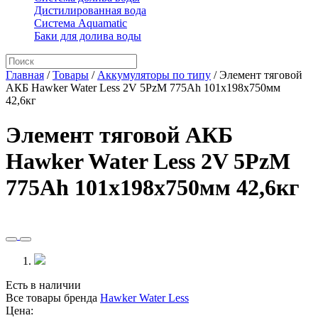
Дистилированная вода
Система Aquamatic
Баки для долива воды
Главная
/
Товары
/
Аккумуляторы по типу
/
Элемент тяговой
АКБ Hawker Water Less 2V 5PzM 775Ah 101x198x750мм
42,6кг
Элемент тяговой АКБ
Hawker Water Less 2V 5PzM
775Ah 101x198x750мм 42,6кг
Есть в наличии
Все товары бренда
Hawker Water Less
Цена: