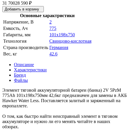
31 700
28 590
₽
Добавить в корзину
Основные характристики
Напряжение, В
2
Емкость, Ач
775
Габариты, мм
101x198x750
Технология
Свинцово-кислотная
Страна производитель
Германия
Вес, кг
42.6
Описание
Характеристики
Бренд
Файлы
Элемент тяговой аккумуляторной батареи (банка) 2V 5PzM
775Ah 101x198x750мм 42,6кг предназначен для замены в АКБ
Hawker Water Less. Поставляется залитый и заряженный на
европаллете.
О том, как быстро найти неисправный элемент в тяговом
аккумуляторе и нужно ли его менять читайте в наших
обзорах.