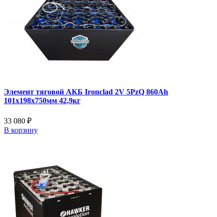
Элемент тяговой АКБ Ironclad 2V 5PzQ 860Ah
101x198x750мм 42,9кг
33 080 ₽
В корзину