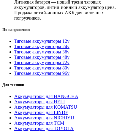
Литиевая батарея — новый тренд тяговых
аккумуляторов, литий-ионный аккумулятор цена.
Продажа литий-ионных АКБ для вилочных
погрузчиков.
По напряжению
Тяговые аккумуляторы 12v
Тяговые аккумуляторы 24v
Тяговые аккумуляторы 36v
Тяговые аккумуляторы 48v
Тяговые аккумуляторы 72v
Тяговые аккумуляторы 80v
Тяговые аккумуляторы 96v
Для техники
Аккумуляторы для HANGCHA
Аккумуляторы для HELI
Аккумуляторы для KOMATSU
Аккумуляторы для LINDE
Аккумуляторы для NICHIYU
Аккумуляторы для TCM
Аккумуляторы для TOYOTA