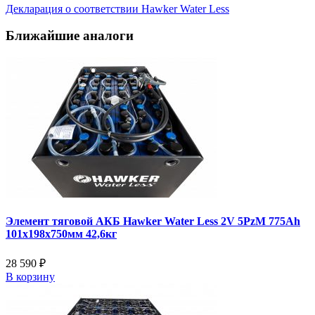
Декларация о соответствии Hawker Water Less
Ближайшие аналоги
Элемент тяговой АКБ Hawker Water Less 2V 5PzM 775Ah
101x198x750мм 42,6кг
28 590 ₽
В корзину