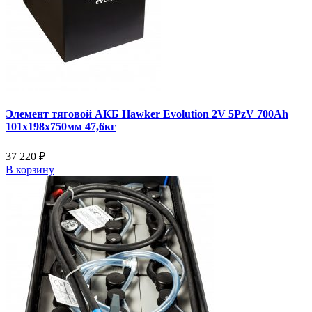
Элемент тяговой АКБ Hawker Evolution 2V 5PzV 700Ah
101x198x750мм 47,6кг
37 220 ₽
В корзину