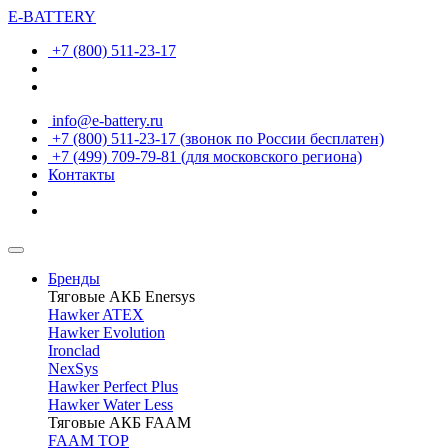
E-BATTERY
+7 (800) 511-23-17
info@e-battery.ru
+7 (800) 511-23-17
(звонок по России бесплатен)
+7 (499) 709-79-81
(для московского региона)
Контакты
Бренды
Тяговые АКБ Enersys
Hawker ATEX
Hawker Evolution
Ironclad
NexSys
Hawker Perfect Plus
Hawker Water Less
Тяговые АКБ FAAM
FAAM TOP