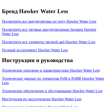
Бренд Hawker Water Less
Посмотреть все аккумуляторы по типу Hawker Water Less
Посмотреть все тяговые аккумуляторные батареи Hawker
Water Less
Посмотреть все элементы тяговой акб Hawker Water Less
Полный ассортимент Hawker Water Less
Инструкции и руководства
Техническое описание и характеристики Hawker Water Less
Технические данные по элементам PzM и PzMB Hawker Water
Less
Техническое обеспечение и обслуживание Hawker Water Less
Инструкция по эксплуатации Hawker Water Less