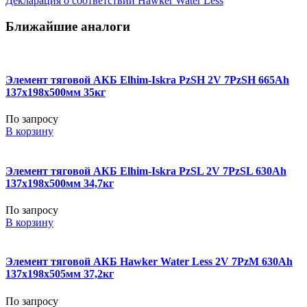
Декларация о соответствии Hawker Water Less
Ближайшие аналоги
Элемент тяговой АКБ Elhim-Iskra PzSH 2V 7PzSH 665Ah
137x198x500мм 35кг
По запросу
В корзину
Элемент тяговой АКБ Elhim-Iskra PzSL 2V 7PzSL 630Ah
137x198x500мм 34,7кг
По запросу
В корзину
Элемент тяговой АКБ Hawker Water Less 2V 7PzM 630Ah
137x198x505мм 37,2кг
По запросу