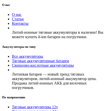
О нас
О нас
Статьи
Контакты
Литий-ионные тяговые аккумуляторы в наличии! Вы
можете купить li-ion батареи на погрузчики.
Аккумуляторы по типу
Все аккумуляторы
Тяговые аккумуляторные батареи
Свинцово-кислотные аккумуляторы
Литиевая батарея — новый тренд тяговых
аккумуляторов, литий-ионный аккумулятор цена.
Продажа литий-ионных АКБ для вилочных
погрузчиков.
По напряжению
Тяговые аккумуляторы 12v