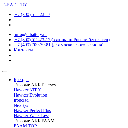
E-BATTERY
+7 (800) 511-23-17
info@e-battery.ru
+7 (800) 511-23-17
(звонок по России бесплатен)
+7 (499) 709-79-81
(для московского региона)
Контакты
Бренды
Тяговые АКБ Enersys
Hawker ATEX
Hawker Evolution
Ironclad
NexSys
Hawker Perfect Plus
Hawker Water Less
Тяговые АКБ FAAM
FAAM TOP