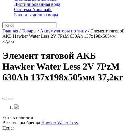
Дистилированная вода
Система Aquamatic
Баки для долива воды
Главная
/
Товары
/
Аккумуляторы по типу
/
Элемент тяговой
АКБ Hawker Water Less 2V 7PzM 630Ah 137x198x505мм
37,2кг
Элемент тяговой АКБ
Hawker Water Less 2V 7PzM
630Ah 137x198x505мм 37,2кг
Есть в наличии
Все товары бренда
Hawker Water Less
Цена: