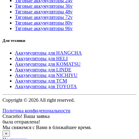
Тяговые аккумуляторы 24v
Тяговые аккумуляторы 36v
Тяговые аккумуляторы 48v
Тяговые аккумуляторы 72v
Тяговые аккумуляторы 80v
Тяговые аккумуляторы 96v
Для техники
Аккумуляторы для HANGCHA
Аккумуляторы для HELI
Аккумуляторы для KOMATSU
Аккумуляторы для LINDE
Аккумуляторы для NICHIYU
Аккумуляторы для TCM
Аккумуляторы для TOYOTA
Copyright © 2026 All right reserved.
Политика конфиденциальности
Спасибо! Ваша заявка
была отправлена!
Мы свяжемся с Вами в ближайшее время.
×