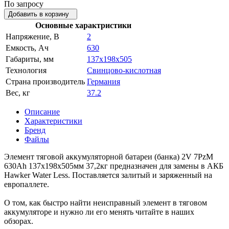
По запросу
Добавить в корзину
Основные характристики
Напряжение, В
2
Емкость, Ач
630
Габариты, мм
137x198x505
Технология
Свинцово-кислотная
Страна производитель
Германия
Вес, кг
37.2
Описание
Характеристики
Бренд
Файлы
Элемент тяговой аккумуляторной батареи (банка) 2V 7PzM
630Ah 137x198x505мм 37,2кг предназначен для замены в АКБ
Hawker Water Less. Поставляется залитый и заряженный на
европаллете.
О том, как быстро найти неисправный элемент в тяговом
аккумуляторе и нужно ли его менять читайте в наших
обзорах.