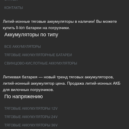
КОНТАКТЫ
Литий-ионные тяговые аккумуляторы в наличии! Вы можете
купить li-ion батареи на погрузчики.
Аккумуляторы по типу
ВСЕ АККУМУЛЯТОРЫ
ТЯГОВЫЕ АККУМУЛЯТОРНЫЕ БАТАРЕИ
СВИНЦОВО-КИСЛОТНЫЕ АККУМУЛЯТОРЫ
Литиевая батарея — новый тренд тяговых аккумуляторов,
литий-ионный аккумулятор цена. Продажа литий-ионных АКБ
для вилочных погрузчиков.
По напряжению
ТЯГОВЫЕ АККУМУЛЯТОРЫ 12V
ТЯГОВЫЕ АККУМУЛЯТОРЫ 24V
ТЯГОВЫЕ АККУМУЛЯТОРЫ 36V