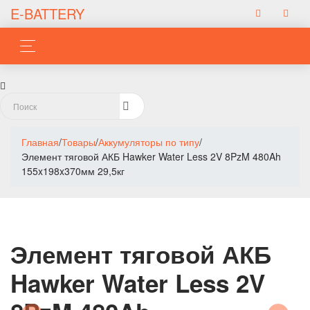
E-BATTERY
Главная
/
Товары
/
Аккумуляторы по типу
/
Элемент тяговой АКБ Hawker Water Less 2V 8PzM 480Ah
155x198x370мм 29,5кг
Элемент тяговой АКБ
Hawker Water Less 2V