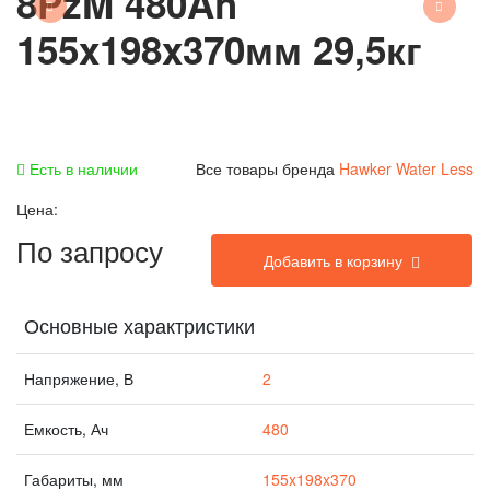
8PzM 480Ah
155x198x370мм 29,5кг
Есть в наличии
Все товары бренда
Hawker Water Less
Цена:
По запросу
Добавить в корзину
Основные характристики
Напряжение, В
2
Емкость, Ач
480
Габариты, мм
155x198x370