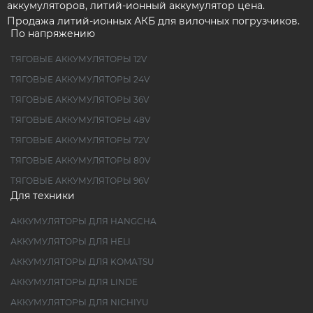
аккумуляторов, литий-ионный аккумулятор цена.
Продажа литий-ионных АКБ для вилочных погрузчиков.
По напряжению
ТЯГОВЫЕ АККУМУЛЯТОРЫ 12V
ТЯГОВЫЕ АККУМУЛЯТОРЫ 24V
ТЯГОВЫЕ АККУМУЛЯТОРЫ 36V
ТЯГОВЫЕ АККУМУЛЯТОРЫ 48V
ТЯГОВЫЕ АККУМУЛЯТОРЫ 72V
ТЯГОВЫЕ АККУМУЛЯТОРЫ 80V
ТЯГОВЫЕ АККУМУЛЯТОРЫ 96V
Для техники
АККУМУЛЯТОРЫ ДЛЯ HANGCHA
АККУМУЛЯТОРЫ ДЛЯ HELI
АККУМУЛЯТОРЫ ДЛЯ KOMATSU
АККУМУЛЯТОРЫ ДЛЯ LINDE
АККУМУЛЯТОРЫ ДЛЯ NICHIYU