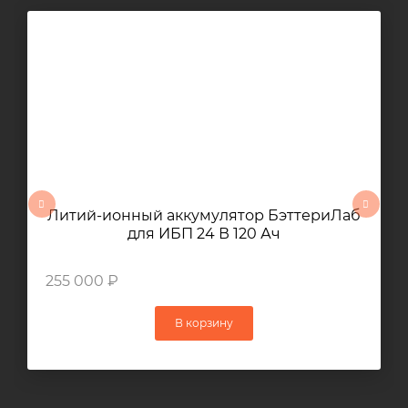
Литий-ионный аккумулятор БэттериЛаб
для ИБП 24 В 120 Ач
255 000 ₽
В корзину