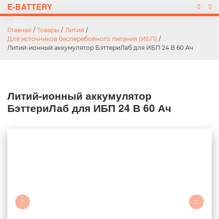
E-BATTERY
Главная
/
Товары
/
Литий
/
Для источников бесперебойного питания (ИБП)
/
Литий-ионный аккумулятор БэттериЛаб для ИБП 24 В 60 Ач
Литий-ионный аккумулятор
БэттериЛаб для ИБП 24 В 60 Ач