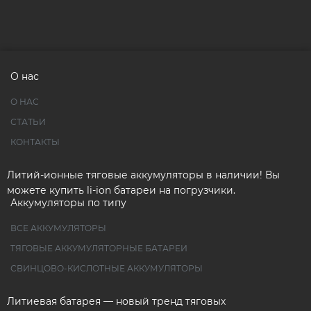
О нас
О НАС
СТАТЬИ
КОНТАКТЫ
Литий-ионные тяговые аккумуляторы в наличии! Вы
можете купить li-ion батареи на погрузчики.
Аккумуляторы по типу
ВСЕ АККУМУЛЯТОРЫ
ТЯГОВЫЕ АККУМУЛЯТОРНЫЕ БАТАРЕИ
СВИНЦОВО-КИСЛОТНЫЕ АККУМУЛЯТОРЫ
Литиевая батарея — новый тренд тяговых