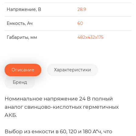
Напряжение, В
28.9
Емкость, Ач
60
Габариты, мм
482х432х175
Описание
Характеристики
Бренд
Номинальное напряжение 24 В полный
аналог свинцово-кислотных герметичных
АКБ.
Выбор из емкости в 60, 120 и 180 А*ч, что