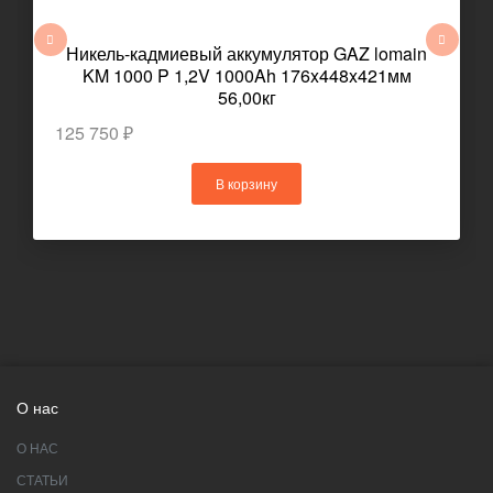
Никель-кадмиевый аккумулятор GAZ lomain
KM 1000 P 1,2V 1000Ah 176x448x421мм
56,00кг
125 750 ₽
В корзину
О нас
О НАС
СТАТЬИ