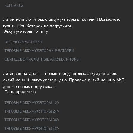
КОНТАКТЫ
Литий-ионные тяговые аккумуляторы в наличии! Вы можете
купить li-ion батареи на погрузчики.
Аккумуляторы по типу
ВСЕ АККУМУЛЯТОРЫ
ТЯГОВЫЕ АККУМУЛЯТОРНЫЕ БАТАРЕИ
СВИНЦОВО-КИСЛОТНЫЕ АККУМУЛЯТОРЫ
Литиевая батарея — новый тренд тяговых аккумуляторов,
литий-ионный аккумулятор цена. Продажа литий-ионных АКБ
для вилочных погрузчиков.
По напряжению
ТЯГОВЫЕ АККУМУЛЯТОРЫ 12V
ТЯГОВЫЕ АККУМУЛЯТОРЫ 24V
ТЯГОВЫЕ АККУМУЛЯТОРЫ 36V
ТЯГОВЫЕ АККУМУЛЯТОРЫ 48V