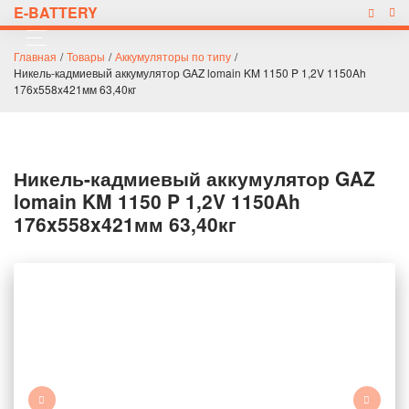
E-BATTERY
Главная
/
Товары
/
Аккумуляторы по типу
/
Никель-кадмиевый аккумулятор GAZ lomain KM 1150 P 1,2V 1150Ah
176x558x421мм 63,40кг
Никель-кадмиевый аккумулятор GAZ
lomain KM 1150 P 1,2V 1150Ah
176x558x421мм 63,40кг