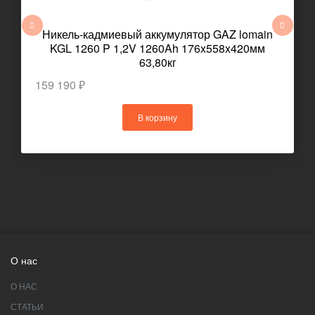
Никель-кадмиевый аккумулятор GAZ lomain
KGL 1260 P 1,2V 1260Ah 176x558x420мм
63,80кг
159 190 ₽
В корзину
О нас
О НАС
СТАТЬИ