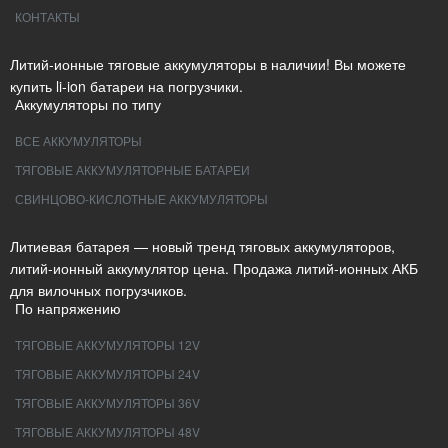
КОНТАКТЫ
Литий-ионные тяговые аккумуляторы в наличии! Вы можете
купить li-ion батареи на погрузчики.
Аккумуляторы по типу
ВСЕ АККУМУЛЯТОРЫ
ТЯГОВЫЕ АККУМУЛЯТОРНЫЕ БАТАРЕИ
СВИНЦОВО-КИСЛОТНЫЕ АККУМУЛЯТОРЫ
Литиевая батарея — новый тренд тяговых аккумуляторов,
литий-ионный аккумулятор цена. Продажа литий-ионных АКБ
для вилочных погрузчиков.
По напряжению
ТЯГОВЫЕ АККУМУЛЯТОРЫ 12V
ТЯГОВЫЕ АККУМУЛЯТОРЫ 24V
ТЯГОВЫЕ АККУМУЛЯТОРЫ 36V
ТЯГОВЫЕ АККУМУЛЯТОРЫ 48V