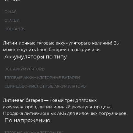
О НАС
СТАТЬИ
КОНТАКТЫ
Литий-ионные тяговые аккумуляторы в наличии! Вы
можете купить li-ion батареи на погрузчики.
Аккумуляторы по типу
ВСЕ АККУМУЛЯТОРЫ
ТЯГОВЫЕ АККУМУЛЯТОРНЫЕ БАТАРЕИ
СВИНЦОВО-КИСЛОТНЫЕ АККУМУЛЯТОРЫ
Литиевая батарея — новый тренд тяговых
аккумуляторов, литий-ионный аккумулятор цена.
Продажа литий-ионных АКБ для вилочных погрузчиков.
По напряжению
ТЯГОВЫЕ АККУМУЛЯТОРЫ 12V