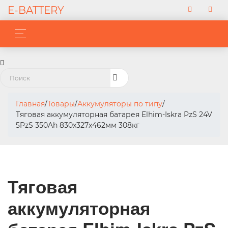
E-BATTERY
Главная
/
Товары
/
Аккумуляторы по типу
/
Тяговая аккумуляторная батарея Elhim-Iskra PzS 24V
5PzS 350Ah 830x327x462мм 308кг
Тяговая
аккумуляторная