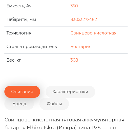
Емкость, Ач
350
Габариты, мм
830x327x462
Технология
Свинцово-кислотная
Страна производитель
Болгария
Вес, кг
308
Описание
Характеристики
Бренд
Файлы
Свинцово-кислотная тяговая аккумуляторная
батарея Elhim-Iskra (Искра) типа PzS — это