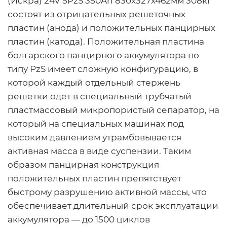
(Искра) 24V 5PzS 350Ah 830x327x462мм 308кг
состоят из отрицательных решеточных
пластин (анода) и положительных панцирных
пластин (катода). Положительная пластина
болгарского панцирного аккумулятора по
типу PzS имеет сложную конфигурацию, в
которой каждый отдельный стержень
решетки одет в специальный трубчатый
пластмассовый микропористый сепаратор, на
который на специальных машинах под
высоким давлением утрамбовывается
активная масса в виде суспензии. Таким
образом панцирная конструкция
положительных пластин препятствует
быстрому разрушению активной массы, что
обеспечивает длительный срок эксплуатации
аккумулятора — до 1500 циклов