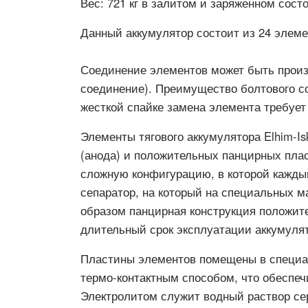
Вес:
721 кг в залитом и заряженном сост
Данный аккумулятор состоит из 24 элеме
Соединение элементов может быть произ
соединение). Преимущество болтового с
жесткой спайке замена элемента требует
Элементы тягового аккумулятора Elhim-I
(анода) и положительных панцирных плас
сложную конфигурацию, в которой кажды
сепаратор, на который на специальных 
образом панцирная конструкция положит
длительный срок эксплуатации аккумулят
Пластины элементов помещены в специал
термо-контактным способом, что обеспеч
Электролитом служит водный раствор сер