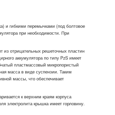
а) и гибкими перемычками (под болтовое
мулятора при необходимости. При
оят из отрицательных решеточных пластин
цирного аккумулятора по типу PzS имеет
убчатый пластмассовый микропористый
ая масса в виде суспензии. Таким
ивной массы, что обеспечивает
ривается к верхним краям корпуса
оля электролита крышка имеет горловину.