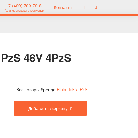
+7 (499) 709-79-81
Контакты
(для московского региона)
 PzS 48V 4PzS
Все товары бренда
Elhim-Iskra PzS
Добавить в корзину