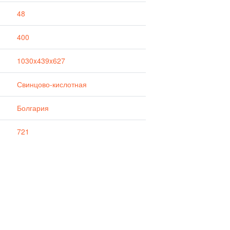
48
400
1030x439x627
Свинцово-кислотная
Болгария
721