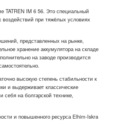
ие TATREN IM 6 56. Это специальный
х воздействий при тяжёлых условиях
решений, представленных на рынке,
ельное хранение аккумулятора на складе
ополнительно на заводе производится
самостоятельно.
аточно высокую степень стабильности к
ики и выдерживает классические
 себя на болгарской технике,
ости и повышенного ресурса Elhim-Iskra