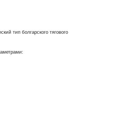
ский тип болгарского тягового
раметрами: