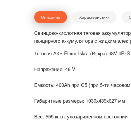
Описание
Характеристики
С
Свинцово-кислотная тяговая аккумуляторн
панцирного аккумулятора с жидким элект
Тяговая АКБ Elhim-Iskra (Искра) 48V 4P
Напряжение:
48 V
Емкость:
400Ah при С5 (при 5-ти часовом
Габаритные размеры:
1030x439x627 мм
Вес:
555 кг в сухозаряженном состоянии