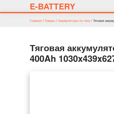
E-BATTERY
Главная
/
Товары
/
Аккумуляторы по типу
/
Тяговая аккум
Тяговая аккумулято
400Ah 1030x439x62