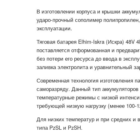
В изготовлении корпуса и крышки аккуму
ударо-прочный сополимер полипропилен,
эксплуатации.
Тяговая батарея Elhim-Iskra (Искра) 48V
поставляется отформованная и предварит
без потери его ресурса до ввода в эксп
заливка электролита и уравнительный за
Современная технология изготовления па
саморазряду. Данный тип аккумуляторов 
температурные режимы с низкой интенсив
требующей низкую нагрузку (менее 100-1
Для низких температур и при средних и 
типа PzSL и PzSH.