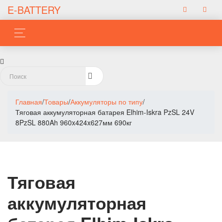
E-BATTERY
Главная
/
Товары
/
Аккумуляторы по типу
/
Тяговая аккумуляторная батарея Elhim-Iskra PzSL 24V
8PzSL 880Ah 960x424x627мм 690кг
Тяговая
аккумуляторная