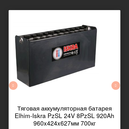
Тяговая аккумуляторная батарея
Elhim-Iskra PzSL 24V 8PzSL 920Ah
960x424x627мм 700кг