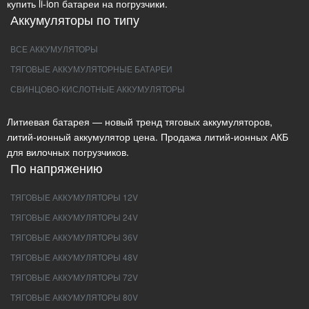
купить li-ion батареи на погрузчики.
Аккумуляторы по типу
ВСЕ АККУМУЛЯТОРЫ
ТЯГОВЫЕ АККУМУЛЯТОРНЫЕ БАТАРЕИ
СВИНЦОВО-КИСЛОТНЫЕ АККУМУЛЯТОРЫ
Литиевая батарея — новый тренд тяговых аккумуляторов,
литий-ионный аккумулятор цена. Продажа литий-ионных АКБ
для вилочных погрузчиков.
По напряжению
ТЯГОВЫЕ АККУМУЛЯТОРЫ 12V
ТЯГОВЫЕ АККУМУЛЯТОРЫ 24V
ТЯГОВЫЕ АККУМУЛЯТОРЫ 36V
ТЯГОВЫЕ АККУМУЛЯТОРЫ 48V
ТЯГОВЫЕ АККУМУЛЯТОРЫ 72V
ТЯГОВЫЕ АККУМУЛЯТОРЫ 80V