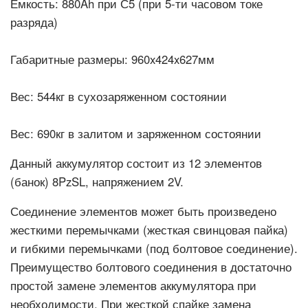
Емкость:
880Ah при С5 (при 5-ти часовом токе
разряда)
Габаритные размеры:
960x424x627мм
Вес:
544кг в сухозаряженном состоянии
Вес:
690кг в залитом и заряженном состоянии
Данный аккумулятор состоит из 12 элементов
(банок) 8PzSL, напряжением 2V.
Соединение элементов может быть произведено
жесткими перемычками (жесткая свинцовая пайка)
и гибкими перемычками (под болтовое соединение).
Преимущество болтового соединения в достаточно
простой замене элементов аккумулятора при
необходимости. При жесткой спайке замена