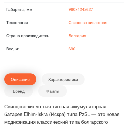
Габариты, мм
960x424x627
Технология
Свинцово-кислотная
Страна производитель
Болгария
Вес, кг
690
Описание
Характеристики
Бренд
Файлы
Свинцово-кислотная тяговая аккумуляторная
батарея Elhim-Iskra (Искра) типа PzSL — это новая
модификация классический типа болгарского