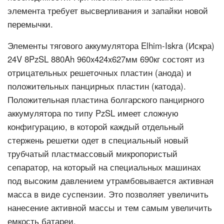
элемента требует высверливания и запайки новой
перемычки.
Элементы тягового аккумулятора Elhim-Iskra (Искра)
24V 8PzSL 880Ah 960x424x627мм 690кг состоят из
отрицательных решеточных пластин (анода) и
положительных панцирных пластин (катода).
Положительная пластина болгарского панцирного
аккумулятора по типу PzSL имеет сложную
конфигурацию, в которой каждый отдельный
стержень решетки одет в специальный новый
трубчатый пластмассовый микропористый
сепаратор, на который на специальных машинах
под высоким давлением утрамбовывается активная
масса в виде суспензии. Это позволяет увеличить
нанесение активной массы и тем самым увеличить
емкость батареи.