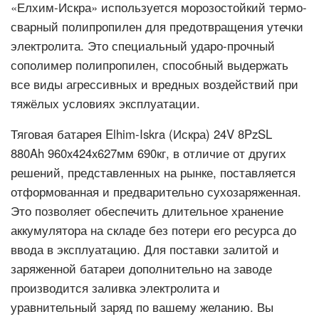
«Елхим-Искра» используется морозостойкий термо-
сварный полипропилен для предотвращения утечки
электролита. Это специальный ударо-прочный
сополимер полипропилен, способный выдержать
все виды агрессивных и вредных воздействий при
тяжёлых условиях эксплуатации.
Тяговая батарея Elhim-Iskra (Искра) 24V 8PzSL
880Ah 960x424x627мм 690кг, в отличие от других
решений, представленных на рынке, поставляется
отформованная и предварительно сухозаряженная.
Это позволяет обеспечить длительное хранение
аккумулятора на складе без потери его ресурса до
ввода в эксплуатацию. Для поставки залитой и
заряженной батареи дополнительно на заводе
производится заливка электролита и
уравнительный заряд по вашему желанию. Вы