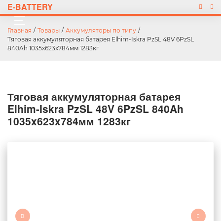
E-BATTERY
Главная
/
Товары
/
Аккумуляторы по типу
/
Тяговая аккумуляторная батарея Elhim-Iskra PzSL 48V 6PzSL
840Ah 1035x623x784мм 1283кг
Тяговая аккумуляторная батарея
Elhim-Iskra PzSL 48V 6PzSL 840Ah
1035x623x784мм 1283кг