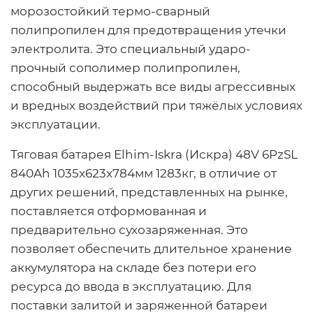
морозостойкий термо-сварный
полипропилен для предотвращения утечки
электролита. Это специальный ударо-
прочный сополимер полипропилен,
способный выдержать все виды агрессивных
и вредных воздействий при тяжёлых условиях
эксплуатации.
Тяговая батарея Elhim-Iskra (Искра) 48V 6PzSL
840Ah 1035x623x784мм 1283кг, в отличие от
других решений, представленных на рынке,
поставляется отформованная и
предварительно сухозаряженная. Это
позволяет обеспечить длительное хранение
аккумулятора на складе без потери его
ресурса до ввода в эксплуатацию. Для
поставки залитой и заряженной батареи