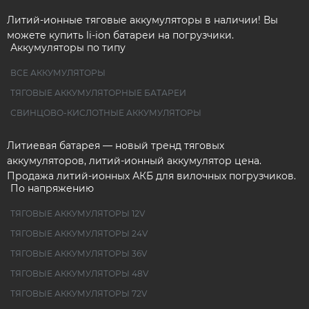
Литий-ионные тяговые аккумуляторы в наличии! Вы
можете купить li-ion батареи на погрузчики.
Аккумуляторы по типу
ВСЕ АККУМУЛЯТОРЫ
ТЯГОВЫЕ АККУМУЛЯТОРНЫЕ БАТАРЕИ
СВИНЦОВО-КИСЛОТНЫЕ АККУМУЛЯТОРЫ
Литиевая батарея — новый тренд тяговых
аккумуляторов, литий-ионный аккумулятор цена.
Продажа литий-ионных АКБ для вилочных погрузчиков.
По напряжению
ТЯГОВЫЕ АККУМУЛЯТОРЫ 12V
ТЯГОВЫЕ АККУМУЛЯТОРЫ 24V
ТЯГОВЫЕ АККУМУЛЯТОРЫ 36V
ТЯГОВЫЕ АККУМУЛЯТОРЫ 48V
ТЯГОВЫЕ АККУМУЛЯТОРЫ 72V