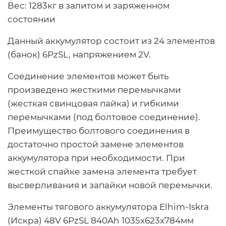
Вес:
1283кг в залитом и заряженном
состоянии
Данный аккумулятор состоит из 24 элементов
(банок) 6PzSL, напряжением 2V.
Соединение элементов может быть
произведено жесткими перемычками
(жесткая свинцовая пайка) и гибкими
перемычками (под болтовое соединение).
Преимущество болтового соединения в
достаточно простой замене элементов
аккумулятора при необходимости. При
жесткой спайке замена элемента требует
высверливания и запайки новой перемычки.
Элементы тягового аккумулятора Elhim-Iskra
(Искра) 48V 6PzSL 840Ah 1035x623x784мм