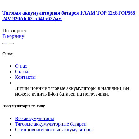
Тяговая аккумуляторная батарея FAAM TOP 12x8TOP565
24V 920Ah 621x641x627мм
По запросу
В корзину
О нас
О нас
Статьи
Контакты
Литий-ионные тяговые аккумуляторы в наличии! Вы
можете купить li-ion батареи на погрузчики.
Аккумуляторы по типу
Все аккумуляторы
Тяговые аккумуляторные батареи
Свинцово-кислотные аккумуляторы