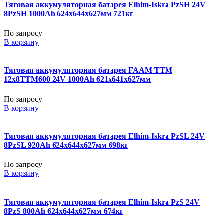
Тяговая аккумуляторная батарея Elhim-Iskra PzSH 24V
8PzSH 1000Ah 624x644x627мм 721кг
По запросу
В корзину
Тяговая аккумуляторная батарея FAAM TTM
12x8TTM600 24V 1000Ah 621x641x627мм
По запросу
В корзину
Тяговая аккумуляторная батарея Elhim-Iskra PzSL 24V
8PzSL 920Ah 624x644x627мм 698кг
По запросу
В корзину
Тяговая аккумуляторная батарея Elhim-Iskra PzS 24V
8PzS 800Ah 624x644x627мм 674кг