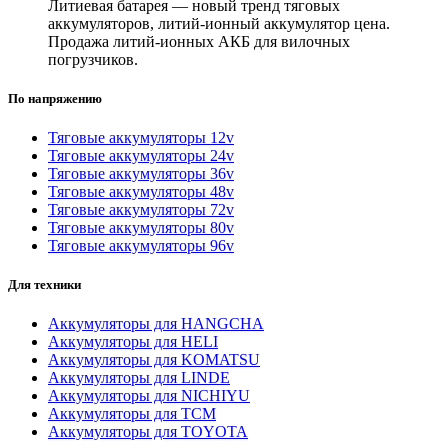
Литиевая батарея — новый тренд тяговых
аккумуляторов, литий-ионный аккумулятор цена.
Продажа литий-ионных АКБ для вилочных
погрузчиков.
По напряжению
Тяговые аккумуляторы 12v
Тяговые аккумуляторы 24v
Тяговые аккумуляторы 36v
Тяговые аккумуляторы 48v
Тяговые аккумуляторы 72v
Тяговые аккумуляторы 80v
Тяговые аккумуляторы 96v
Для техники
Аккумуляторы для HANGCHA
Аккумуляторы для HELI
Аккумуляторы для KOMATSU
Аккумуляторы для LINDE
Аккумуляторы для NICHIYU
Аккумуляторы для TCM
Аккумуляторы для TOYOTA