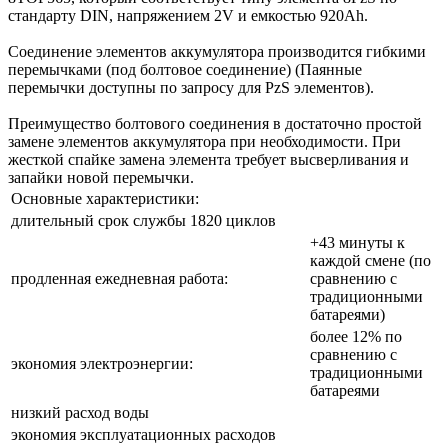
стандарту DIN, напряжением 2V и емкостью 920Ah.
Соединение элементов аккумулятора производится гибкими
перемычками (под болтовое соединение) (Паянные
перемычки доступны по запросу для PzS элементов).
Преимущество болтового соединения в достаточно простой
замене элементов аккумулятора при необходимости. При
жесткой спайке замена элемента требует высверливания и
запайки новой перемычки.
Основные характеристики:
длительный срок службы 1820 циклов
+43 минуты к
каждой смене (по
продленная ежедневная работа:
сравнению с
традиционными
батареями)
более 12% по
сравнению с
экономия электроэнергии:
традиционными
батареями
низкий расход воды
экономия эксплуатационных расходов