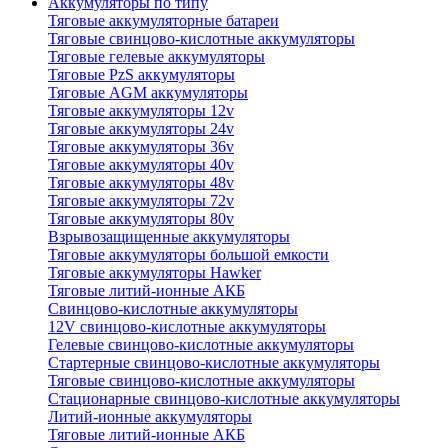
Аккумуляторы по типу
Тяговые аккумуляторные батареи
Тяговые свинцово-кислотные аккумуляторы
Тяговые гелевые аккумуляторы
Тяговые PzS аккумуляторы
Тяговые AGM аккумуляторы
Тяговые аккумуляторы 12v
Тяговые аккумуляторы 24v
Тяговые аккумуляторы 36v
Тяговые аккумуляторы 40v
Тяговые аккумуляторы 48v
Тяговые аккумуляторы 72v
Тяговые аккумуляторы 80v
Взрывозащищенные аккумуляторы
Тяговые аккумуляторы большой емкости
Тяговые аккумуляторы Hawker
Тяговые литий-ионные АКБ
Свинцово-кислотные аккумуляторы
12V свинцово-кислотные аккумуляторы
Гелевые свинцово-кислотные аккумуляторы
Стартерные свинцово-кислотные аккумуляторы
Тяговые свинцово-кислотные аккумуляторы
Стационарные свинцово-кислотные аккумуляторы
Литий-ионные аккумуляторы
Тяговые литий-ионные АКБ