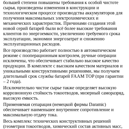
большей степени повышены требования к особой чистоте
сырья, произведены изменения в конструкции и
технологическом процессе производства аккумуляторов для
получения максимальных электрохимических и
механических характеристик. Причинами создания этой
новой серий батарей были всё более высокие требования
клиентов по энергоемкости, увеличению требуемого срока
эксплуатации, экономии энергозатрат и снижению
эксплуатационных расходов.
Все производство работает полностью в автоматическом
режиме с пооперационным контролем, ручные операции
исключены, что обеспечивает стабильно высокое качество
продукции. В комплекте с высоким качеством материалов и
уникальными конструктивными решениями, мы получаем
длительный срок службы батарей FAAM TOP (при гарантии
– 2 года).
Исключительно чистое сырье также определяет высокую
коррозионную стойкость токоотводов, мизерный саморазряд,
высокую емкость.
Применяемая сепарация (немецкой фирмы Daramic)
обеспечивает наименьшее внутреннее сопротивление и
максимальную отдачу тока.
Весь комплекс технических конструктивных решений
(геометрия токоотводов, химический состав активных масс,