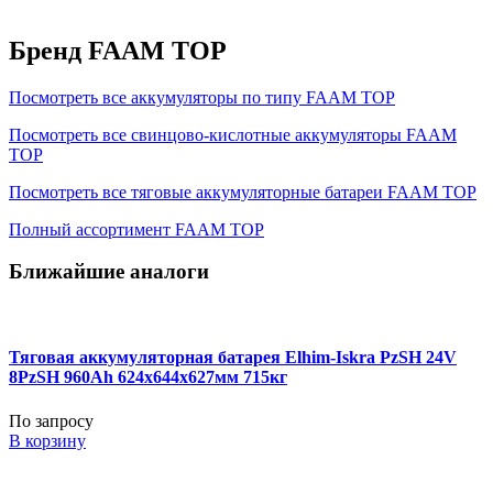
Бренд FAAM TOP
Посмотреть все аккумуляторы по типу FAAM TOP
Посмотреть все свинцово-кислотные аккумуляторы FAAM
TOP
Посмотреть все тяговые аккумуляторные батареи FAAM TOP
Полный ассортимент FAAM TOP
Ближайшие аналоги
Тяговая аккумуляторная батарея Elhim-Iskra PzSH 24V
8PzSH 960Ah 624x644x627мм 715кг
По запросу
В корзину