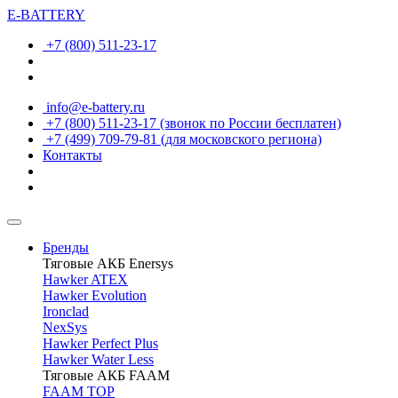
E-BATTERY
+7 (800) 511-23-17
info@e-battery.ru
+7 (800) 511-23-17
(звонок по России бесплатен)
+7 (499) 709-79-81
(для московского региона)
Контакты
Бренды
Тяговые АКБ Enersys
Hawker ATEX
Hawker Evolution
Ironclad
NexSys
Hawker Perfect Plus
Hawker Water Less
Тяговые АКБ FAAM
FAAM TOP