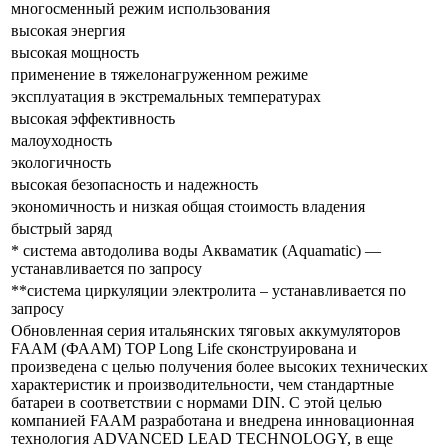
многосменный режим использования
высокая энергия
высокая мощность
применение в тяжелонагруженном режиме
эксплуатация в экстремальных температурах
высокая эффективность
малоуходность
экологичность
высокая безопасность и надежность
экономичность и низкая общая стоимость владения
быстрый заряд
* система автодолива воды Акваматик (Aquamatic) —
устанавливается по запросу
**система циркуляции электролита – устанавливается по
запросу
Обновленная серия итальянских тяговых аккумуляторов
FAAM (ФААМ) TOP Long Life сконструирована и
произведена с целью получения более высоких технических
характеристик и производительности, чем стандартные
батареи в соответствии с нормами DIN. С этой целью
компанией FAAM разработана и внедрена инновационная
технология ADVANCED LEAD TECHNOLOGY, в еще