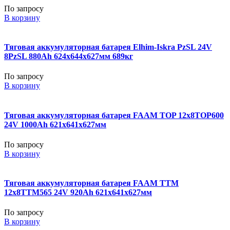
По запросу
В корзину
Тяговая аккумуляторная батарея Elhim-Iskra PzSL 24V
8PzSL 880Ah 624x644x627мм 689кг
По запросу
В корзину
Тяговая аккумуляторная батарея FAAM TOP 12x8TOP600
24V 1000Ah 621x641x627мм
По запросу
В корзину
Тяговая аккумуляторная батарея FAAM TTM
12x8TTM565 24V 920Ah 621x641x627мм
По запросу
В корзину