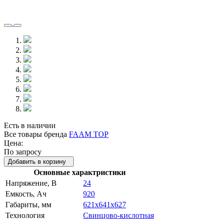
Есть в наличии
Все товары бренда
FAAM TOP
Цена:
По запросу
Добавить в корзину
Основные характристики
Напряжение, В
24
Емкость, Ач
920
Габариты, мм
621x641x627
Технология
Свинцово-кислотная