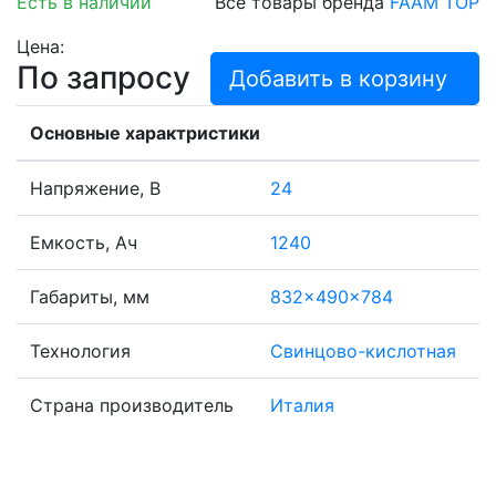
Есть в наличии
Все товары бренда
FAAM TOP
Цена:
По запросу
Добавить в корзину
Основные характристики
Напряжение, В
24
Емкость, Ач
1240
Габариты, мм
832x490x784
Технология
Свинцово-кислотная
Страна производитель
Италия