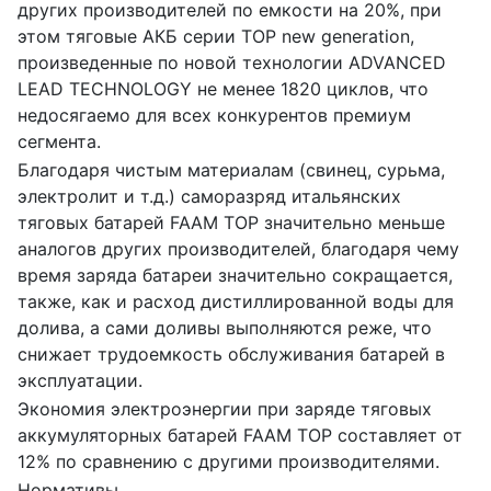
других производителей по емкости на 20%, при
этом тяговые АКБ серии ТОР new generation,
произведенные по новой технологии ADVANCED
LEAD TECHNOLOGY не менее 1820 циклов, что
недосягаемо для всех конкурентов премиум
сегмента.
Благодаря чистым материалам (свинец, сурьма,
электролит и т.д.) саморазряд итальянских
тяговых батарей FAAM TOP значительно меньше
аналогов других производителей, благодаря чему
время заряда батареи значительно сокращается,
также, как и расход дистиллированной воды для
долива, а сами доливы выполняются реже, что
снижает трудоемкость обслуживания батарей в
эксплуатации.
Экономия электроэнергии при заряде тяговых
аккумуляторных батарей FAAM TOP составляет от
12% по сравнению с другими производителями.
Нормативы