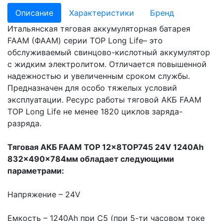
Описание
Характеристики
Бренд
Итальянская тяговая аккумуляторная батарея
FAAM (ФААМ) серии TOP Long Life– это
обслуживаемый свинцово-кислотный аккумулятор
с жидким электролитом. Отличается повышенной
надежностью и увеличенным сроком службы.
Предназначен для особо тяжелых условий
эксплуатации. Ресурс работы тяговой АКБ FAAM
TOP Long Life не менее 1820 циклов заряда-
разряда.
Тяговая АКБ FAAM TOP 12x8TOP745 24V 1240Ah
832x490x784мм обладает следующими
параметрами:
Напряжение – 24V
Емкость – 1240Ah при С5 (при 5-ти часовом токе