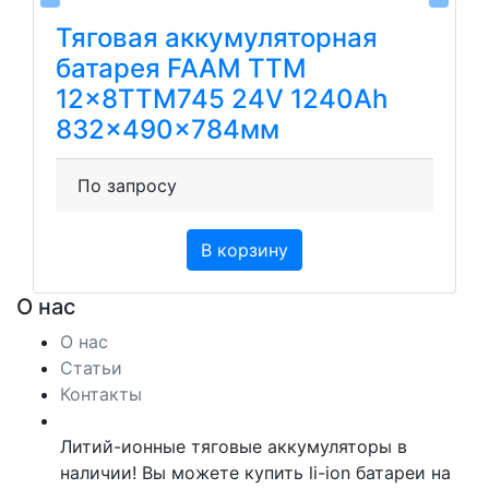
Тяговая аккумуляторная
батарея FAAM TTM
12x8TTM745 24V 1240Ah
832x490x784мм
По запросу
В корзину
О нас
О нас
Статьи
Контакты
Литий-ионные тяговые аккумуляторы в
наличии! Вы можете купить li-ion батареи на