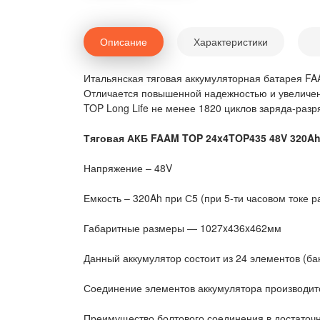
Описание
Характеристики
Итальянская тяговая аккумуляторная батарея FA
Отличается повышенной надежностью и увеличен
TOP Long Life не менее 1820 циклов заряда-разр
Тяговая АКБ FAAM TOP 24x4TOP435 48V 320A
Напряжение – 48V
Емкость – 320Ah при С5 (при 5-ти часовом токе р
Габаритные размеры — 1027x436x462мм
Данный аккумулятор состоит из 24 элементов (ба
Соединение элементов аккумулятора производитс
Преимущество болтового соединения в достаточн