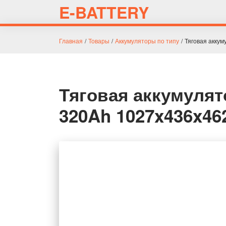
E-BATTERY
Главная
/
Товары
/
Аккумуляторы по типу
/
Тяговая акку
Тяговая аккумулят
320Ah 1027x436x4