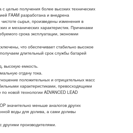
а с целью получения более высоких технических
анией FAAM разработана и внедрена
чистоте сырья, произведены изменения в
ских и механических характеристик. Причинами
ебуемого срока эксплуатации, экономии
ключены, что обеспечивает стабильно высокое
 получаем длительный срок службы батарей
, высокую емкость.
мальную отдачу тока.
оотношение положительных и отрицательных масс
табильными характеристиками, превосходящими
ные по новой технологии ADVANCED LEAD
TOP значительно меньше аналогов других
анной воды для долива, а сами доливы
с другими производителями.