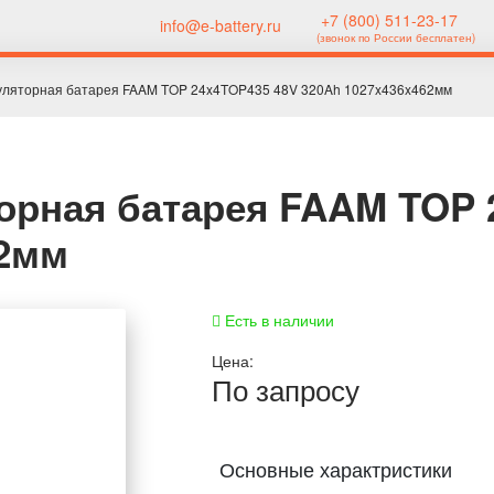
+7 (800) 511-23-17
info@e-battery.ru
(звонок по России бесплатен)
муляторная батарея FAAM TOP 24x4TOP435 48V 320Ah 1027x436x462мм
орная батарея FAAM TOP 
62мм
Есть в наличии
Цена:
По запросу
Основные характристики