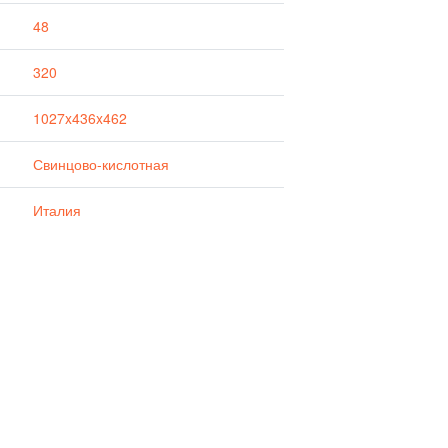
48
320
1027x436x462
Свинцово-кислотная
Италия