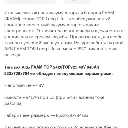
Итальянская тяговая аккумуляторная батарея FAAM
(ФААМ) серии TOP Long Life– это обслуживаемый
свинцово-кислотный аккумулятор с жидким
электролитом. Отличается повышенной надежностью и
увеличенным сроком службы. Предназначен для особо
тяжелых условий эксплуатации. Ресурс работы тяговой
АКБ FAAM TOP Long Life не менее 1820 циклов заряда-
разряда.
Тяговая АКБ FAAM TOP 24x6TOP725 48V 840Ah
832x739x784мм обладает следующими параметрами:
Напряжение – 48V
Емкость – 840Ah при С5 (при 5-ти часовом токе
разряда)
Габаритные размеры — 832x739x784мм
Данный аккумулятор состоит из 24 элементов (банок)