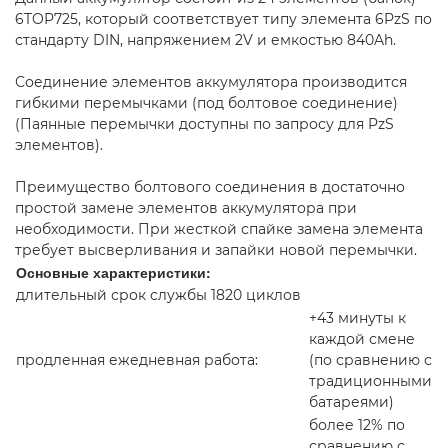
6TOP725, который соответствует типу элемента 6PzS по
стандарту DIN, напряжением 2V и емкостью 840Ah.
Соединение элементов аккумулятора производится
гибкими перемычками (под болтовое соединение)
(Паянные перемычки доступны по запросу для PzS
элементов).
Преимущество болтового соединения в достаточно
простой замене элементов аккумулятора при
необходимости. При жесткой спайке замена элемента
требует высверливания и запайки новой перемычки.
Основные характеристики:
длительный срок службы 1820 циклов
+43 минуты к
каждой смене
продленная ежедневная работа:
(по сравнению с
традиционными
батареями)
более 12% по
сравнению с