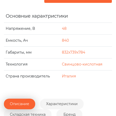
Основные характристики
Напряжение, В
48
Емкость, Ач
840
Габариты, мм
832x739x784
Технология
Свинцово-кислотная
Страна производитель
Италия
Описание
Характеристики
Складская техника
Бренд