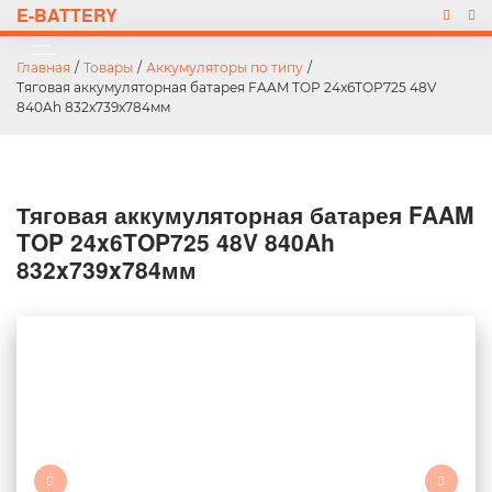
E-BATTERY
Главная
/
Товары
/
Аккумуляторы по типу
/
Тяговая аккумуляторная батарея FAAM TOP 24x6TOP725 48V
840Ah 832x739x784мм
Тяговая аккумуляторная батарея FAAM
TOP 24x6TOP725 48V 840Ah
832x739x784мм