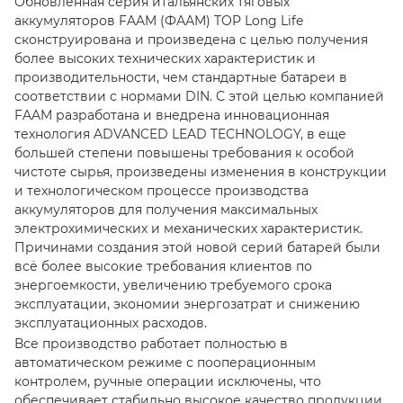
Обновленная серия итальянских тяговых
аккумуляторов FAAM (ФААМ) TOP Long Life
сконструирована и произведена с целью получения
более высоких технических характеристик и
производительности, чем стандартные батареи в
соответствии с нормами DIN. С этой целью компанией
FAAM разработана и внедрена инновационная
технология ADVANCED LEAD TECHNOLOGY, в еще
большей степени повышены требования к особой
чистоте сырья, произведены изменения в конструкции
и технологическом процессе производства
аккумуляторов для получения максимальных
электрохимических и механических характеристик.
Причинами создания этой новой серий батарей были
всё более высокие требования клиентов по
энергоемкости, увеличению требуемого срока
эксплуатации, экономии энергозатрат и снижению
эксплуатационных расходов.
Все производство работает полностью в
автоматическом режиме с пооперационным
контролем, ручные операции исключены, что
обеспечивает стабильно высокое качество продукции.