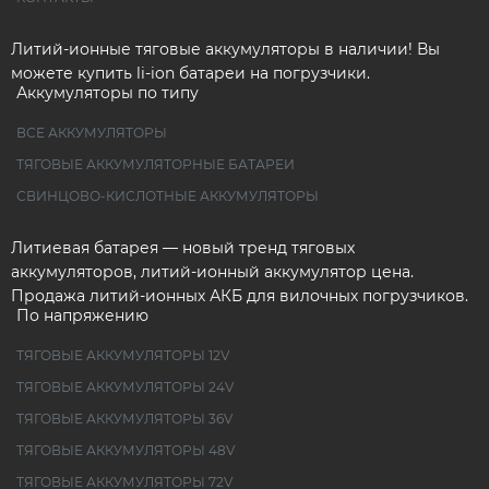
Литий-ионные тяговые аккумуляторы в наличии! Вы
можете купить li-ion батареи на погрузчики.
Аккумуляторы по типу
ВСЕ АККУМУЛЯТОРЫ
ТЯГОВЫЕ АККУМУЛЯТОРНЫЕ БАТАРЕИ
СВИНЦОВО-КИСЛОТНЫЕ АККУМУЛЯТОРЫ
Литиевая батарея — новый тренд тяговых
аккумуляторов, литий-ионный аккумулятор цена.
Продажа литий-ионных АКБ для вилочных погрузчиков.
По напряжению
ТЯГОВЫЕ АККУМУЛЯТОРЫ 12V
ТЯГОВЫЕ АККУМУЛЯТОРЫ 24V
ТЯГОВЫЕ АККУМУЛЯТОРЫ 36V
ТЯГОВЫЕ АККУМУЛЯТОРЫ 48V
ТЯГОВЫЕ АККУМУЛЯТОРЫ 72V