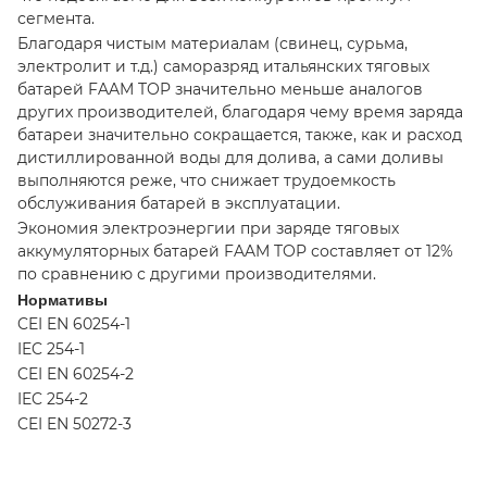
сегмента.
Благодаря чистым материалам (свинец, сурьма,
электролит и т.д.) саморазряд итальянских тяговых
батарей FAAM TOP значительно меньше аналогов
других производителей, благодаря чему время заряда
батареи значительно сокращается, также, как и расход
дистиллированной воды для долива, а сами доливы
выполняются реже, что снижает трудоемкость
обслуживания батарей в эксплуатации.
Экономия электроэнергии при заряде тяговых
аккумуляторных батарей FAAM TOP составляет от 12%
по сравнению с другими производителями.
Нормативы
CEI EN 60254-1
IEC 254-1
CEI EN 60254-2
IEC 254-2
CEI EN 50272-3