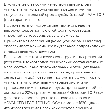
В комплекте с высоким качеством материалов и
уникальными конструктивными решениями, мы
получаем длительный срок службы батарей FAAM TOP
(при гарантии – 2 года).
Исключительно чистое сырье также определяет
высокую коррозионную стойкость токоотводов,
мизерный саморазряд, высокую емкость.
Применяемая сепарация (немецкой фирмы Daramic)
обеспечивает наименьшее внутреннее сопротивление
и максимальную отдачу тока.
Весь комплекс технических конструктивных решений
(геометрия токоотводов, химический состав активных
масс, соотношение положительных и отрицательных
масс и токоотводов, состав сплавов, применяемая
сепарация и др.) позволяет получать аккумуляторы с
уникальными стабильными характеристиками,
превосходящими аналоги других производителей по
емкости на 20%, при этом тяговые АКБ серии ТОР new
generation, произведенные по новой технологии
ADVANCED LEAD TECHNOLOGY не менее 1820 циклов,
что недосягаемо для всех конкурентов премиум