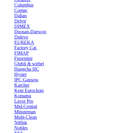
Columbus
Comac
Dalian
Delvir
DIMEX
Doosan-Daewoo
Dulevo
EUREKA
Factory Cat
FIMAP
Fiorentini
Ghibli & wirbel
Hangcha HC
Hyster
IPC Gansow
Karcher
Kent Euroclean
Komatsu
Lavor Pro
Mid-Central
Minuteman
Multi-Clean
Nilfisk
Nobles