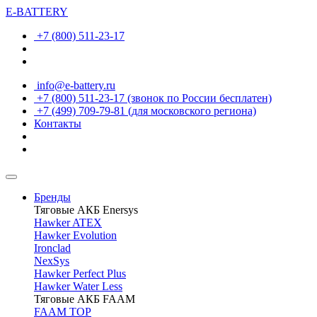
E-BATTERY
+7 (800) 511-23-17
info@e-battery.ru
+7 (800) 511-23-17
(звонок по России бесплатен)
+7 (499) 709-79-81
(для московского региона)
Контакты
Бренды
Тяговые АКБ Enersys
Hawker ATEX
Hawker Evolution
Ironclad
NexSys
Hawker Perfect Plus
Hawker Water Less
Тяговые АКБ FAAM
FAAM TOP