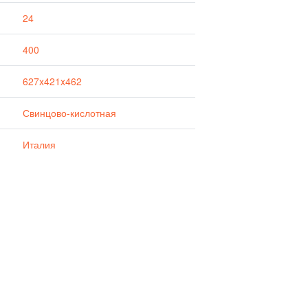
24
400
627x421x462
Свинцово-кислотная
Италия