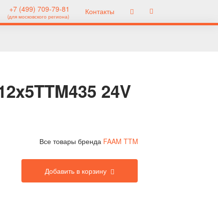
+7 (499) 709-79-81
Контакты
(для московского региона)
12x5TTM435 24V
Все товары бренда
FAAM TTM
Добавить в корзину