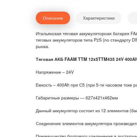
Описание
Характеристики
Итальянская тяговая аккумуляторная батарея F
тяговых аккумуляторов типа PzS (по стандарту 
рынка.
Тяговая АКБ FAAM TTM 12x5TTM435 24V 400A
Напряжение – 24V
Емкость – 400Ah при С5 (при 5-ти часовом токе р
Габаритные размеры — 627x421x462мм
Данный аккумулятор состоит из 12 элементов (ба
Соединение элементов аккумулятора производитс
Преимущество болтового соединения в достаточн