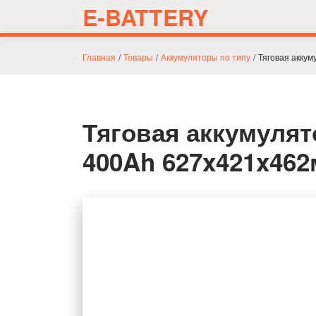
E-BATTERY
Главная
/
Товары
/
Аккумуляторы по типу
/
Тяговая акку
Тяговая аккумулят
400Ah 627x421x46