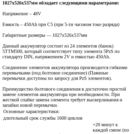
1027x526x537мм обладает следующими параметрами:
Напряжение – 48V
Емкость – 450Ah при С5 (при 5-ти часовом токе разряда)
Габаритные размеры — 1027x526x537мм
Данный аккумулятор состоит из 24 элементов (банок)
5TTM500, который соответствует типу элемента 5PzS по
стандарту DIN, напряжением 2V и емкостью 450Ah.
Соединение элементов аккумулятора производится гибкими
перемычками (под болтовое соединение) (Паянные
перемычки доступны по запросу для PzS элементов).
Преимущество болтового соединения в достаточно простой
замене элементов аккумулятора при необходимости. При
жесткой спайке замена элемента требует высверливания и
запайки новой перемычки.
Основные характеристики:
длительный срок службы 1600 циклов
+20 минут к
каждой смене (по