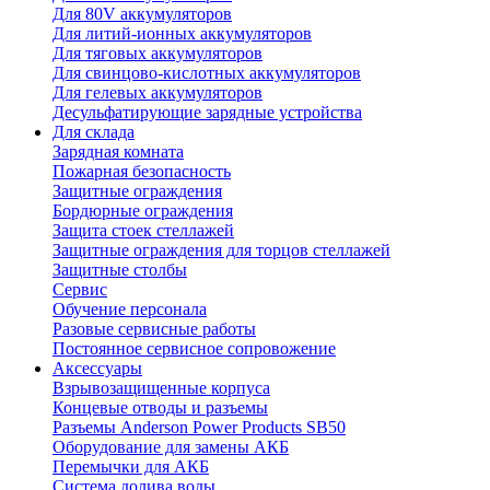
Для 80V аккумуляторов
Для литий-ионных аккумуляторов
Для тяговых аккумуляторов
Для свинцово-кислотных аккумуляторов
Для гелевых аккумуляторов
Десульфатирующие зарядные устройства
Для склада
Зарядная комната
Пожарная безопасность
Защитные ограждения
Бордюрные ограждения
Защита стоек стеллажей
Защитные ограждения для торцов стеллажей
Защитные столбы
Сервис
Обучение персонала
Разовые сервисные работы
Постоянное сервисное сопровожение
Аксессуары
Взрывозащищенные корпуса
Концевые отводы и разъемы
Разъемы Anderson Power Products SB50
Оборудование для замены АКБ
Перемычки для АКБ
Система долива воды