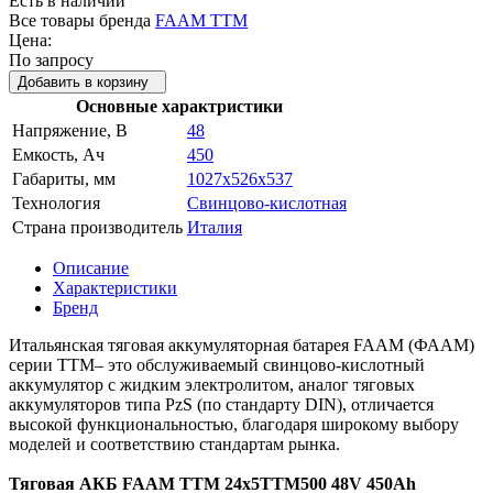
Есть в наличии
Все товары бренда
FAAM TTM
Цена:
По запросу
Добавить в корзину
Основные характристики
Напряжение, В
48
Емкость, Ач
450
Габариты, мм
1027x526x537
Технология
Свинцово-кислотная
Страна производитель
Италия
Описание
Характеристики
Бренд
Итальянская тяговая аккумуляторная батарея FAAM (ФААМ)
серии TTM– это обслуживаемый свинцово-кислотный
аккумулятор с жидким электролитом, аналог тяговых
аккумуляторов типа PzS (по стандарту DIN), отличается
высокой функциональностью, благодаря широкому выбору
моделей и соответствию стандартам рынка.
Тяговая АКБ FAAM TTM 24x5TTM500 48V 450Ah