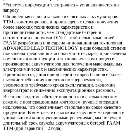
**система циркуляции электролита – устанавливается по
запросу
Обновленная серия итальянских тяговых аккумуляторов
ТTM сконструирована и произведена с целью получения
более высоких технических характеристик и
производительности, чем стандартные батареи в
соответствии с нормами DIN. С этой целью компанией
FAAM разработана и внедрена инновационная технология
ADVANCED LEAD TECHNOLOGY, в еще большей степени
повышены требования к особой чистоте сырья, произведены
изменения в конструкции и технологическом процессе
производства аккумуляторов для получения максимальных
электрохимических и механических характеристик.
Причинами создания новой серий батарей были всё более
высокие требования клиентов по энергоемкости,
увеличению требуемого срока эксплуатации, экономии
энергозатрат и снижению эксплуатационных расходов.
Все производство работает полностью в автоматическом
режиме с пооперационным контролем, ручные операции
исключены, что обеспечивает стабильно высокое качество
продукции. В комплекте с высоким качеством материалов и
уникальными конструктивными решениями, мы получаем
длительный срок службы аккумуляторных батарей FAAM
ТTM (при гарантии – 2 года).