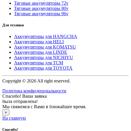
Тяговые аккумуляторы 72v
Тяговые аккумуляторы 80v
Тяговые аккумуляторы 96v
Для техники
Аккумуляторы для HANGCHA
Аккумуляторы для HELI
Аккумуляторы для KOMATSU
Аккумуляторы для LINDE
Аккумуляторы для NICHIYU
Аккумуляторы для TCM
Аккумуляторы для TOYOTA
Copyright © 2026 All right reserved.
Политика конфиденциальности
Спасибо! Ваша заявка
была отправлена!
Мы свяжемся с Вами в ближайшее время.
×
На главную
Спасибо!