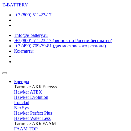
E-BATTERY
+7 (800) 511-23-17
info@e-battery.ru
+7 (800) 511-23-17
(звонок по России бесплатен)
+7 (499) 709-79-81
(для московского региона)
Контакты
Бренды
Тяговые АКБ Enersys
Hawker ATEX
Hawker Evolution
Ironclad
NexSys
Hawker Perfect Plus
Hawker Water Less
Тяговые АКБ FAAM
FAAM TOP