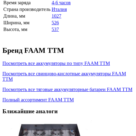
Время заряда
4-6 часов
Страна производитель
Италия
Длина, мм
1027
Ширина, мм
526
Высота, мм
537
Бренд FAAM TTM
Посмотреть все аккумуляторы по типу FAAM TTM
Посмотреть все свинцово-кислотные аккумуляторы FAAM
TTM
Посмотреть все тяговые аккумуляторные батареи FAAM TTM
Полный ассортимент FAAM TTM
Ближайшие аналоги