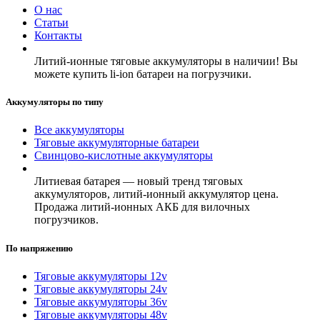
О нас
Статьи
Контакты
Литий-ионные тяговые аккумуляторы в наличии! Вы
можете купить li-ion батареи на погрузчики.
Аккумуляторы по типу
Все аккумуляторы
Тяговые аккумуляторные батареи
Свинцово-кислотные аккумуляторы
Литиевая батарея — новый тренд тяговых
аккумуляторов, литий-ионный аккумулятор цена.
Продажа литий-ионных АКБ для вилочных
погрузчиков.
По напряжению
Тяговые аккумуляторы 12v
Тяговые аккумуляторы 24v
Тяговые аккумуляторы 36v
Тяговые аккумуляторы 48v