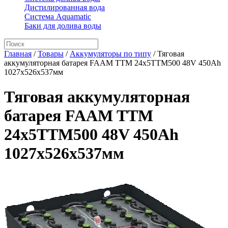
Дистилированная вода
Система Aquamatic
Баки для долива воды
Главная
/
Товары
/
Аккумуляторы по типу
/
Тяговая
аккумуляторная батарея FAAM TTM 24x5TTM500 48V 450Ah
1027x526x537мм
Тяговая аккумуляторная
батарея FAAM TTM
24x5TTM500 48V 450Ah
1027x526x537мм