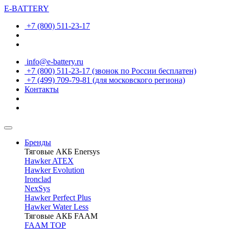
E-BATTERY
+7 (800) 511-23-17
info@e-battery.ru
+7 (800) 511-23-17
(звонок по России бесплатен)
+7 (499) 709-79-81
(для московского региона)
Контакты
Бренды
Тяговые АКБ Enersys
Hawker ATEX
Hawker Evolution
Ironclad
NexSys
Hawker Perfect Plus
Hawker Water Less
Тяговые АКБ FAAM
FAAM TOP