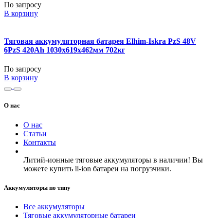
По запросу
В корзину
Тяговая аккумуляторная батарея Elhim-Iskra PzS 48V
6PzS 420Ah 1030x619x462мм 702кг
По запросу
В корзину
О нас
О нас
Статьи
Контакты
Литий-ионные тяговые аккумуляторы в наличии! Вы
можете купить li-ion батареи на погрузчики.
Аккумуляторы по типу
Все аккумуляторы
Тяговые аккумуляторные батареи