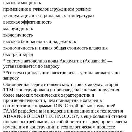
высокая мощность
применение в тяжелонагруженном режиме
эксплуатация в экстремальных температурах
высокая эффективность
малоуходность
экологичность
высокая безопасность и надежность
экономичность и низкая общая стоимость владения
быстрый заряд
* система автодолива воды Акваматик (Aquamatic) —
устанавливается по запросу
**система циркуляции электролита – устанавливается по
запросу
Обновленная серия итальянских тяговых аккумуляторов
ТTM сконструирована и произведена с целью получения
более высоких технических характеристик и
производительности, чем стандартные батареи в
соответствии с нормами DIN. С этой целью компанией
FAAM разработана и внедрена инновационная технология
ADVANCED LEAD TECHNOLOGY, в еще большей степени
повышены требования к особой чистоте сырья, произведены
изменения в конструкции и технологическом процессе