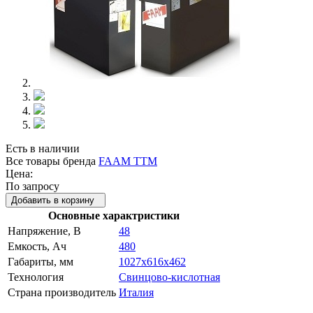
Есть в наличии
Все товары бренда
FAAM TTM
Цена:
По запросу
Добавить в корзину
Основные характристики
Напряжение, В
48
Емкость, Ач
480
Габариты, мм
1027x616x462
Технология
Свинцово-кислотная
Страна производитель
Италия