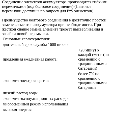
Соединение элементов аккумулятора производится гибкими
перемычками (под болтовое соединение) (Паянные
перемычки доступны по запросу для PzS элементов).
Преимущество болтового соединения в достаточно простой
замене элементов аккумулятора при необходимости. При
жесткой спайке замена элемента требует высверливания и
запайки новой перемычки.
Основные характеристики:
длительный срок службы 1600 циклов
+20 минут к
каждой смене (по
продленная ежедневная работа:
сравнению с
традиционными
батареями)
более 7% по
сравнению с
экономия электроэнергии:
традиционными
батареями
низкий расход воды
экономия эксплуатационных расходов
многосменный режим использования
высокая энергия