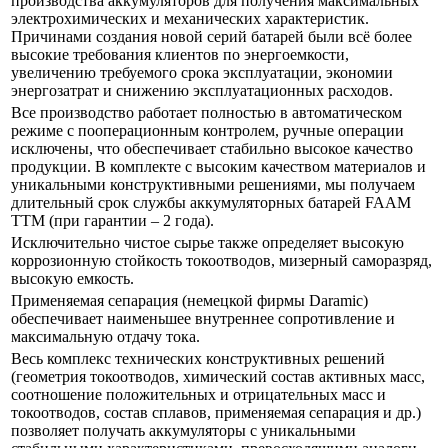
производства аккумуляторов для получения максимальных
электрохимических и механических характеристик.
Причинами создания новой серий батарей были всё более
высокие требования клиентов по энергоемкости,
увеличению требуемого срока эксплуатации, экономии
энергозатрат и снижению эксплуатационных расходов.
Все производство работает полностью в автоматическом
режиме с пооперационным контролем, ручные операции
исключены, что обеспечивает стабильно высокое качество
продукции. В комплекте с высоким качеством материалов и
уникальными конструктивными решениями, мы получаем
длительный срок службы аккумуляторных батарей FAAM
ТTM (при гарантии – 2 года).
Исключительно чистое сырье также определяет высокую
коррозионную стойкость токоотводов, мизерный саморазряд,
высокую емкость.
Применяемая сепарация (немецкой фирмы Daramic)
обеспечивает наименьшее внутреннее сопротивление и
максимальную отдачу тока.
Весь комплекс технических конструктивных решений
(геометрия токоотводов, химический состав активных масс,
соотношение положительных и отрицательных масс и
токоотводов, состав сплавов, применяемая сепарация и др.)
позволяет получать аккумуляторы с уникальными