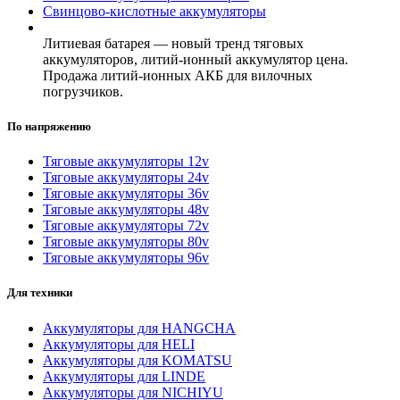
Свинцово-кислотные аккумуляторы
Литиевая батарея — новый тренд тяговых
аккумуляторов, литий-ионный аккумулятор цена.
Продажа литий-ионных АКБ для вилочных
погрузчиков.
По напряжению
Тяговые аккумуляторы 12v
Тяговые аккумуляторы 24v
Тяговые аккумуляторы 36v
Тяговые аккумуляторы 48v
Тяговые аккумуляторы 72v
Тяговые аккумуляторы 80v
Тяговые аккумуляторы 96v
Для техники
Аккумуляторы для HANGCHA
Аккумуляторы для HELI
Аккумуляторы для KOMATSU
Аккумуляторы для LINDE
Аккумуляторы для NICHIYU