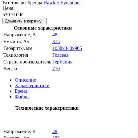
Все товары бренда
Hawker Evolution
Цена:
539 310
₽
Добавить в корзину
Основные характристики
Напряжение, В
48
Емкость, Ач
375
Габариты, мм
1038x340x905
Технология
Гелевая
Страна производитель
Германия
Вес, кг
770
Описание
Характеристики
Бренд
Файлы
Технические характристики
Напряжение, В
48