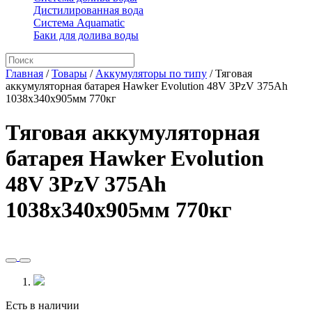
Дистилированная вода
Система Aquamatic
Баки для долива воды
Главная
/
Товары
/
Аккумуляторы по типу
/
Тяговая
аккумуляторная батарея Hawker Evolution 48V 3PzV 375Ah
1038x340x905мм 770кг
Тяговая аккумуляторная
батарея Hawker Evolution
48V 3PzV 375Ah
1038x340x905мм 770кг
Есть в наличии