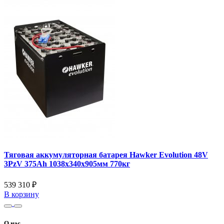
Тяговая аккумуляторная батарея Hawker Evolution 48V
3PzV 375Ah 1038x340x905мм 770кг
539 310 ₽
В корзину
О нас