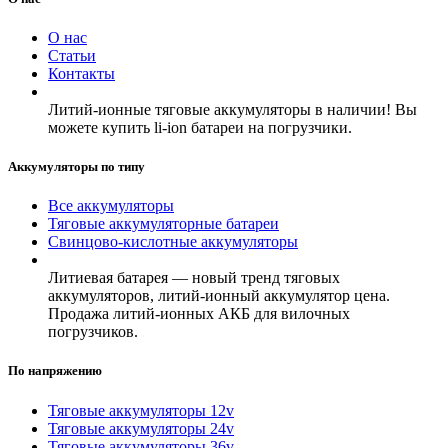
О нас
Статьи
Контакты
Литий-ионные тяговые аккумуляторы в наличии! Вы
можете купить li-ion батареи на погрузчики.
Аккумуляторы по типу
Все аккумуляторы
Тяговые аккумуляторные батареи
Свинцово-кислотные аккумуляторы
Литиевая батарея — новый тренд тяговых
аккумуляторов, литий-ионный аккумулятор цена.
Продажа литий-ионных АКБ для вилочных
погрузчиков.
По напряжению
Тяговые аккумуляторы 12v
Тяговые аккумуляторы 24v
Тяговые аккумуляторы 36v