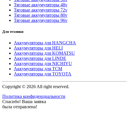
Тяговые аккумуляторы 48v
Тяговые аккумуляторы 72v
Тяговые аккумуляторы 80v
Тяговые аккумуляторы 96v
Для техники
Аккумуляторы для HANGCHA
Аккумуляторы для HELI
Аккумуляторы для KOMATSU
Аккумуляторы для LINDE
Аккумуляторы для NICHIYU
Аккумуляторы для TCM
Аккумуляторы для TOYOTA
Copyright © 2026 All right reserved.
Политика конфиденциальности
Спасибо! Ваша заявка
была отправлена!
Мы свяжемся с Вами в ближайшее время.
×
На главную