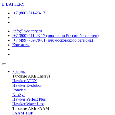
E-BATTERY
+7 (800) 511-23-17
info@e-battery.ru
+7 (800) 511-23-17
(звонок по России бесплатен)
+7 (499) 709-79-81
(для московского региона)
Контакты
Бренды
Тяговые АКБ Enersys
Hawker ATEX
Hawker Evolution
Ironclad
NexSys
Hawker Perfect Plus
Hawker Water Less
Тяговые АКБ FAAM
FAAM TOP