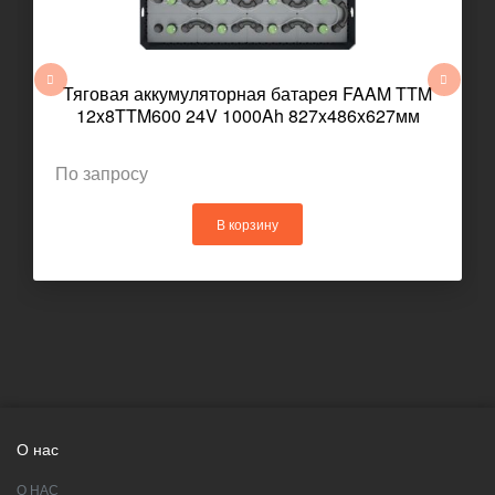
Тяговая аккумуляторная батарея FAAM TTM
12x8TTM600 24V 1000Ah 827x486x627мм
По запросу
В корзину
О нас
О НАС