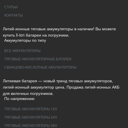
СТАТЬИ
КОНТАКТЫ
Литий-ионные тяговые аккумуляторы в наличии! Вы можете
купить li-ion батареи на погрузчики.
Аккумуляторы по типу
ВСЕ АККУМУЛЯТОРЫ
ТЯГОВЫЕ АККУМУЛЯТОРНЫЕ БАТАРЕИ
СВИНЦОВО-КИСЛОТНЫЕ АККУМУЛЯТОРЫ
Литиевая батарея — новый тренд тяговых аккумуляторов,
литий-ионный аккумулятор цена. Продажа литий-ионных АКБ
для вилочных погрузчиков.
По напряжению
ТЯГОВЫЕ АККУМУЛЯТОРЫ 12V
ТЯГОВЫЕ АККУМУЛЯТОРЫ 24V
ТЯГОВЫЕ АККУМУЛЯТОРЫ 36V