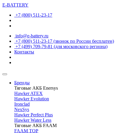
E-BATTERY
+7 (800) 511-23-17
info@e-battery.ru
+7 (800) 511-23-17
(звонок по России бесплатен)
+7 (499) 709-79-81
(для московского региона)
Контакты
Бренды
Тяговые АКБ Enersys
Hawker ATEX
Hawker Evolution
Ironclad
NexSys
Hawker Perfect Plus
Hawker Water Less
Тяговые АКБ FAAM
FAAM TOP