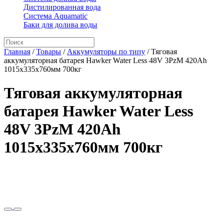
Дистилированная вода
Система Aquamatic
Баки для долива воды
Главная
/
Товары
/
Аккумуляторы по типу
/
Тяговая
аккумуляторная батарея Hawker Water Less 48V 3PzM 420Ah
1015x335x760мм 700кг
Тяговая аккумуляторная
батарея Hawker Water Less
48V 3PzM 420Ah
1015x335x760мм 700кг