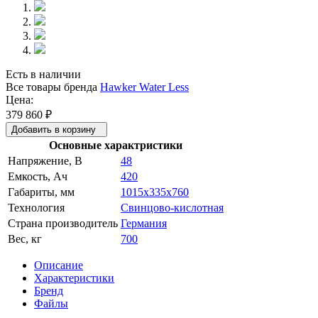
Есть в наличии
Все товары бренда
Hawker Water Less
Цена:
379 860
₽
Добавить в корзину
Основные характристики
Напряжение, В
48
Емкость, Ач
420
Габариты, мм
1015x335x760
Технология
Свинцово-кислотная
Страна производитель
Германия
Вес, кг
700
Описание
Характеристики
Бренд
Файлы