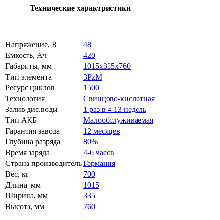
Технические характристики
Напряжение, В
48
Емкость, Ач
420
Габариты, мм
1015x335x760
Тип элемента
3PzM
Ресурс циклов
1500
Технология
Свинцово-кислотная
Залив дис.воды
1 раз в 4-13 недель
Тип АКБ
Малообслуживаемая
Гарантия завода
12 месяцев
Глубина разряда
80%
Время заряда
4-6 часов
Страна производитель
Германия
Вес, кг
700
Длина, мм
1015
Ширина, мм
335
Высота, мм
760