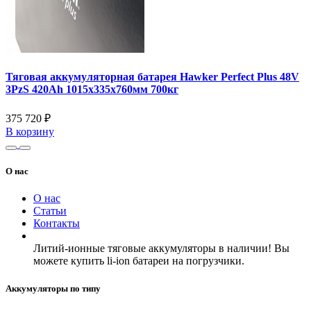
Тяговая аккумуляторная батарея Hawker Perfect Plus 48V
3PzS 420Ah 1015x335x760мм 700кг
375 720 ₽
В корзину
О нас
О нас
Статьи
Контакты
Литий-ионные тяговые аккумуляторы в наличии! Вы
можете купить li-ion батареи на погрузчики.
Аккумуляторы по типу