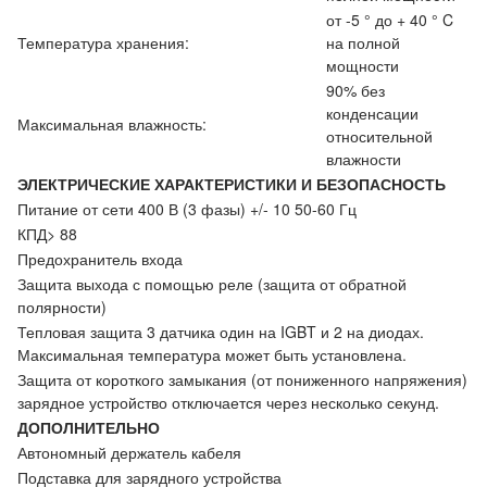
от -5 ° до + 40 ° C
Температура хранения:
на полной
мощности
90% без
конденсации
Максимальная влажность:
относительной
влажности
ЭЛЕКТРИЧЕСКИЕ ХАРАКТЕРИСТИКИ И БЕЗОПАСНОСТЬ
Питание от сети 400 В (3 фазы) +/- 10 50-60 Гц
КПД> 88
Предохранитель входа
Защита выхода с помощью реле (защита от обратной
полярности)
Тепловая защита 3 датчика один на IGBT и 2 на диодах.
Максимальная температура может быть установлена.
Защита от короткого замыкания (от пониженного напряжения)
зарядное устройство отключается через несколько секунд.
ДОПОЛНИТЕЛЬНО
Автономный держатель кабеля
Подставка для зарядного устройства