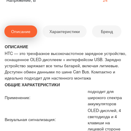
Напряжение, В
24
Описание
Характеристики
Бренд
ОПИСАНИЕ
HTC — это трехфазное высокочастотное зарядное устройство,
оснащенное OLED-дисплеем + интерфейсом USB. Зарядно
устройство заряжает все типы батарей, включая литиевые.
Доступен обмен данными по шине Can Bus. Компактно и
идеально подходит для настенного монтажа
ОБЩИЕ ХАРАКТЕРИСТИКИ
подходит для
Применение:
широкого спектра
аккумуляторов
OLED-дисплей, 4
светодиода и 4
Визуальная сигнализация:
клавиши на
лицевой стороне