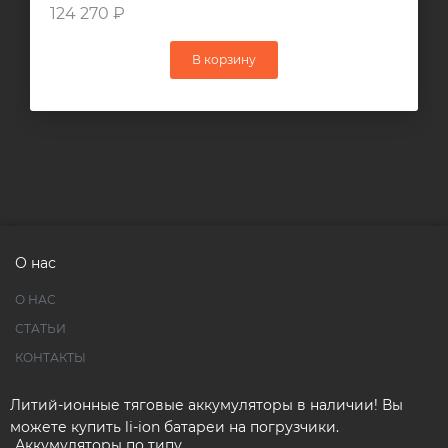
124 270 ₽
В корзину
О нас
О НАС
СТАТЬИ
КОНТАКТЫ
Литий-ионные тяговые аккумуляторы в наличии! Вы
можете купить li-ion батареи на погрузчики.
Аккумуляторы по типу