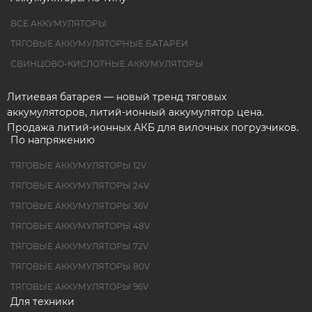
ВСЕ АККУМУЛЯТОРЫ
ТЯГОВЫЕ АККУМУЛЯТОРНЫЕ БАТАРЕИ
СВИНЦОВО-КИСЛОТНЫЕ АККУМУЛЯТОРЫ
Литиевая батарея — новый тренд тяговых
аккумуляторов, литий-ионный аккумулятор цена.
Продажа литий-ионных АКБ для вилочных погрузчиков.
По напряжению
ТЯГОВЫЕ АККУМУЛЯТОРЫ 12V
ТЯГОВЫЕ АККУМУЛЯТОРЫ 24V
ТЯГОВЫЕ АККУМУЛЯТОРЫ 36V
ТЯГОВЫЕ АККУМУЛЯТОРЫ 48V
ТЯГОВЫЕ АККУМУЛЯТОРЫ 72V
ТЯГОВЫЕ АККУМУЛЯТОРЫ 80V
ТЯГОВЫЕ АККУМУЛЯТОРЫ 96V
Для техники