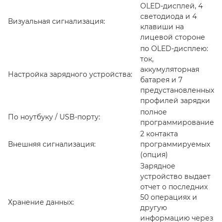
OLED-дисплей, 4
светодиода и 4
Визуальная сигнализация:
клавиши на
лицевой стороне
по OLED-дисплею:
ток,
аккумуляторная
Настройка зарядного устройства:
батарея и 7
предустановленных
профилей зарядки
полное
По ноутбуку / USB-порту:
программирование
2 контакта
Внешняя сигнализация:
программируемых
(опция)
Зарядное
устройство выдает
отчет о последних
50 операциях и
Хранение данных:
другую
информацию через