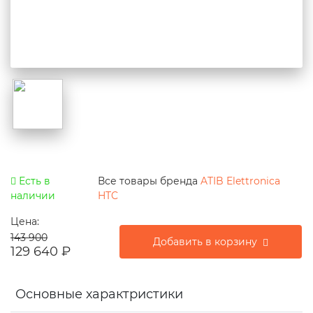
Есть в
Все товары бренда
ATIB Elettronica
наличии
HTC
Цена:
143 900
Добавить в корзину
129 640
₽
Основные характристики