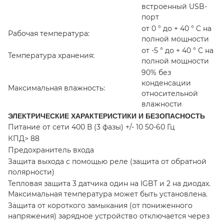
встроенный USB-
порт
от 0 ° до + 40 ° C на
Рабочая температура:
полной мощности
от -5 ° до + 40 ° C на
Температура хранения:
полной мощности
90% без
конденсации
Максимальная влажность:
относительной
влажности
ЭЛЕКТРИЧЕСКИЕ ХАРАКТЕРИСТИКИ И БЕЗОПАСНОСТЬ
Питание от сети 400 В (3 фазы) +/- 10 50-60 Гц
КПД> 88
Предохранитель входа
Защита выхода с помощью реле (защита от обратной
полярности)
Тепловая защита 3 датчика один на IGBT и 2 на диодах.
Максимальная температура может быть установлена.
Защита от короткого замыкания (от пониженного
напряжения) зарядное устройство отключается через