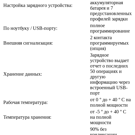
аккумуляторная
Настройка зарядного устройства:
батарея и 7
предустановленных
профилей зарядки
полное
По ноутбуку / USB-порту:
программирование
2 контакта
Внешняя сигнализация:
программируемых
(опция)
Зарядное
устройство выдает
отчет о последних
50 операциях и
Хранение данных:
другую
информацию через
встроенный USB-
порт
от 0 ° до + 40 ° C на
Рабочая температура:
полной мощности
от -5 ° до + 40 ° C
Температура хранения:
на полной
мощности
90% без
конденсации