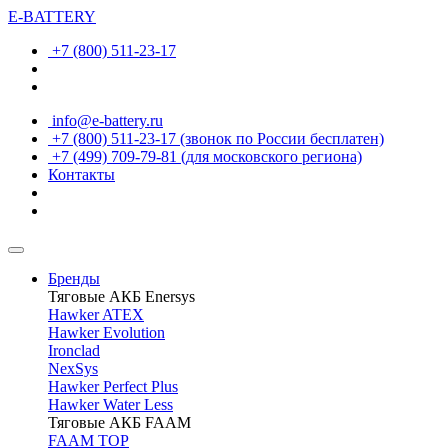
E-BATTERY
+7 (800) 511-23-17
info@e-battery.ru
+7 (800) 511-23-17
(звонок по России бесплатен)
+7 (499) 709-79-81
(для московского региона)
Контакты
Бренды
Тяговые АКБ Enersys
Hawker ATEX
Hawker Evolution
Ironclad
NexSys
Hawker Perfect Plus
Hawker Water Less
Тяговые АКБ FAAM
FAAM TOP