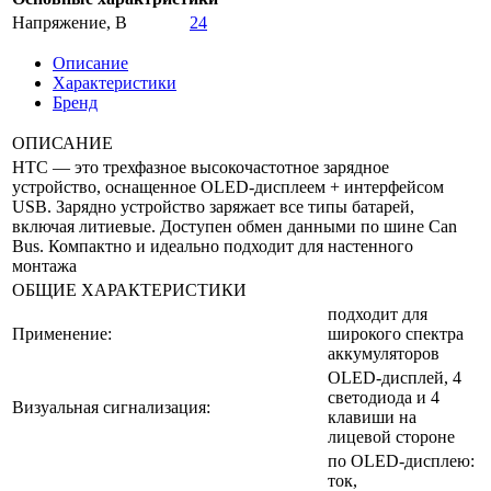
Напряжение, В
24
Описание
Характеристики
Бренд
ОПИСАНИЕ
HTC — это трехфазное высокочастотное зарядное
устройство, оснащенное OLED-дисплеем + интерфейсом
USB. Зарядно устройство заряжает все типы батарей,
включая литиевые. Доступен обмен данными по шине Can
Bus. Компактно и идеально подходит для настенного
монтажа
ОБЩИЕ ХАРАКТЕРИСТИКИ
подходит для
Применение:
широкого спектра
аккумуляторов
OLED-дисплей, 4
светодиода и 4
Визуальная сигнализация:
клавиши на
лицевой стороне
по OLED-дисплею:
ток,