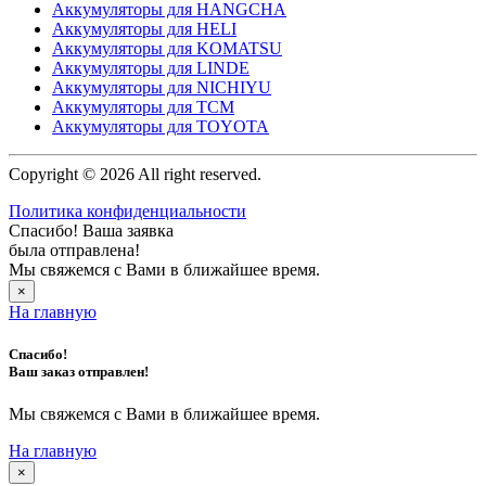
Аккумуляторы для HANGCHA
Аккумуляторы для HELI
Аккумуляторы для KOMATSU
Аккумуляторы для LINDE
Аккумуляторы для NICHIYU
Аккумуляторы для TCM
Аккумуляторы для TOYOTA
Copyright © 2026 All right reserved.
Политика конфиденциальности
Спасибо! Ваша заявка
была отправлена!
Мы свяжемся с Вами в ближайшее время.
×
На главную
Спасибо!
Ваш заказ отправлен!
Мы свяжемся с Вами в ближайшее время.
На главную
×