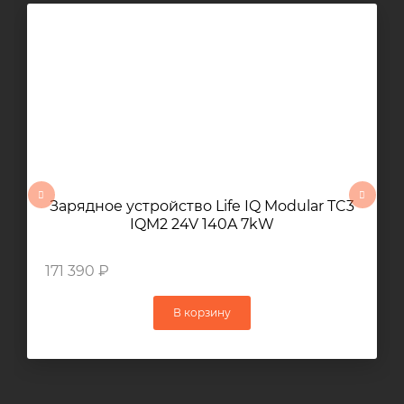
Зарядное устройство Life IQ Modular TC3
IQM2 24V 140A 7kW
171 390 ₽
В корзину