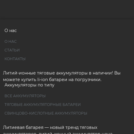
О нас
О НАС
СТАТЬИ
КОНТАКТЫ
Литий-ионные тяговые аккумуляторы в наличии! Вы
можете купить li-ion батареи на погрузчики.
Аккумуляторы по типу
ВСЕ АККУМУЛЯТОРЫ
ТЯГОВЫЕ АККУМУЛЯТОРНЫЕ БАТАРЕИ
СВИНЦОВО-КИСЛОТНЫЕ АККУМУЛЯТОРЫ
Литиевая батарея — новый тренд тяговых