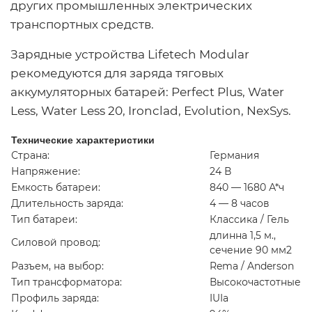
других промышленных электрических
транспортных средств.
Зарядные устройства Lifetech Modular
рекомедуются для заряда тяговых
аккумуляторных батарей:
Perfect Plus, Water
Less, Water Less 20, Ironclad, Evolution, NexSys.
Технические характеристики
Страна:
Германия
Напряжение:
24 В
Емкость батареи:
840 — 1680 А*ч
Длительность заряда:
4 — 8 часов
Тип батареи:
Классика / Гель
длинна 1,5 м.,
Силовой провод:
сечение 90 мм2
Разъем, на выбор:
Rema / Anderson
Тип трансформатора:
Высокочастотные
Профиль заряда:
IUIa