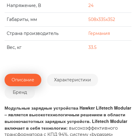
Напряжение, В
24
Габариты, мм
508x335x352
Страна производитель
Германия
Вес, кг
33.5
Описание
Характеристики
Бренд
Модульные зарядные устройства Hawker Lifetech Modular
– является высокотехнологичным решением в области
высокочастотных зарядных устройств. Lifetech Modular
включает в себя технологии:
высокоэффективного
трансформатора с КПД 94%, систему «bypasses»