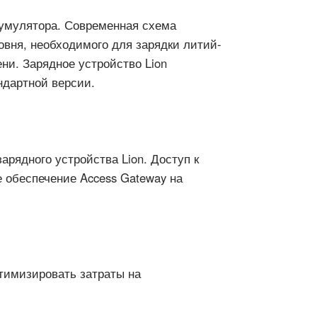
кумулятора. Современная схема
вня, необходимого для зарядки литий-
ни. Зарядное устройство Lion
ндартной версии.
арядного устройства Lion. Доступ к
 обеспечение Access Gateway на
тимизировать затраты на