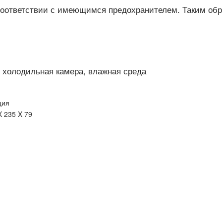
соответствии с имеющимся предохранителем. Таким обра
 холодильная камера, влажная среда
ция
X 235 X 79