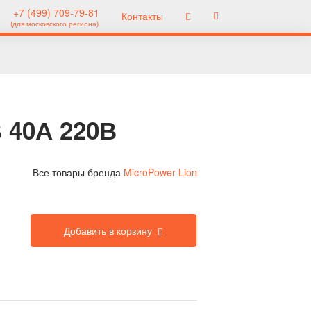
+7 (499) 709-79-81
Контакты
(для московского региона)
В 40А 220В
Все товары бренда
MicroPower Lion
Добавить в корзину