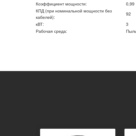
Коэффициент мощности:
0,99
КПД (при номинальной мощности без
92
кабелей):
кВТ:
3
Рабочая среда:
Пыль