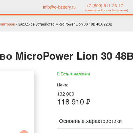
+7 (800) 511-23-17
info@e-battery.ru
(звонок по России бесплатен)
уляторов
/
Зарядное устройство MicroPower Lion 30 48В 40А 220В
во MicroPower Lion 30 48
Есть в наличии
Цена:
132 000
118 910
₽
Основные характристики