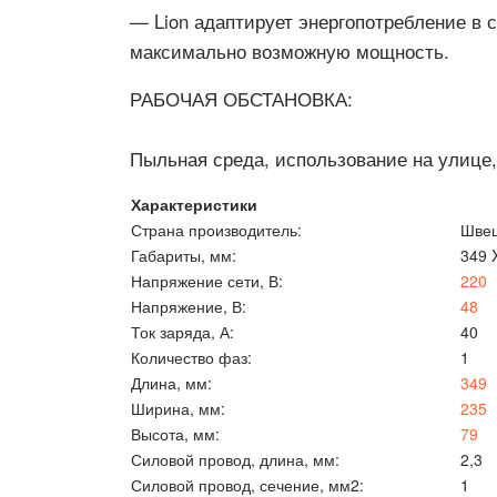
— Lion адаптирует энергопотребление в 
максимально возможную мощность.
РАБОЧАЯ ОБСТАНОВКА:
Пыльная среда, использование на улице,
Характеристики
Страна производитель:
Шве
Габариты, мм:
349 
Напряжение сети, В:
220
Напряжение, В:
48
Ток заряда, А:
40
Количество фаз:
1
Длина, мм:
349
Ширина, мм:
235
Высота, мм:
79
Силовой провод, длина, мм:
2,3
Силовой провод, сечение, мм2:
1