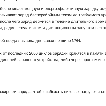
r обеспечивает мощную и энергоэффективную зарядку ак
чивают заряд бесперебойным током до требуемого уро
после чего заряд держится в течение длительного време
и, радиопередатчиком и дистанционным запуском в ста
ой ввода / вывода для связи по шине CAN.
от последних 2000 циклов зарядки хранятся в памяти з
дисплей зарядного устройства, либо через программное
кировки заряда, чтобы избежать пиковых нагрузок и оп