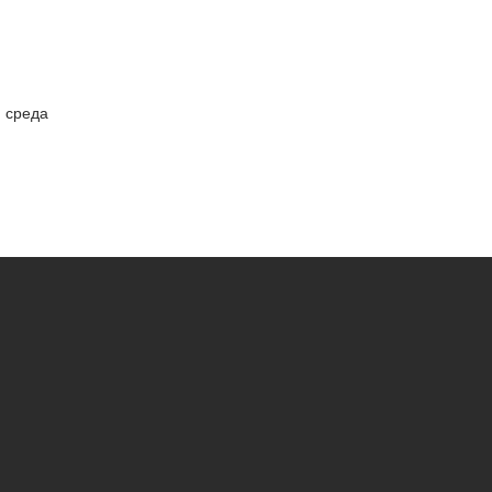
я среда