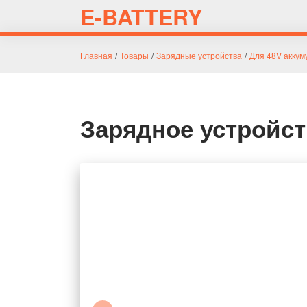
E-BATTERY
Главная
/
Товары
/
Зарядные устройства
/
Для 48V аккум
Зарядное устройст