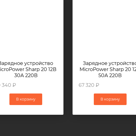
Зарядное устройство
Зарядное устройств
icroPower Sharp 20 12В
MicroPower Sharp 20 1
30А 220В
50А 220В
 340 ₽
67 320 ₽
В корзину
В корзину