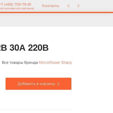
7 (499) 709-79-81
Контакты
для московского региона)
2В 30А 220В
Все товары бренда
MicroPower Sharp
Добавить в корзину