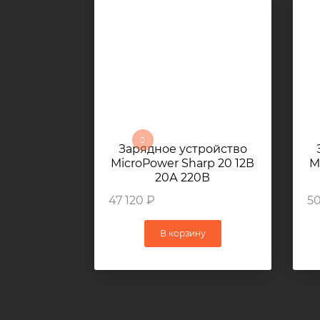
Зарядное устройство
MicroPower Sharp 20 12В
M
20А 220В
47 120 ₽
50
В корзину