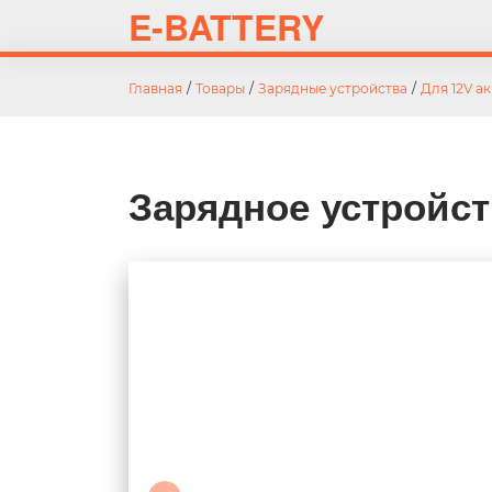
E-BATTERY
Главная
/
Товары
/
Зарядные устройства
/
Для 12V а
Зарядное устройст