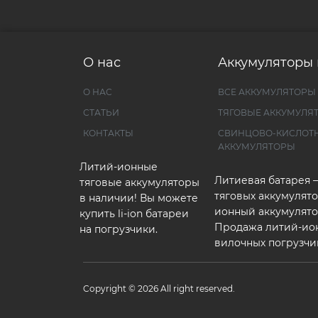
О нас
Аккумуляторы 
О НАС
ВСЕ АККУМУЛЯТОРЫ
СТАТЬИ
ТЯГОВЫЕ АККУМУЛЯ
КОНТАКТЫ
СВИНЦОВО-КИСЛОТ
АККУМУЛЯТОРЫ
Литий-ионные
Литиевая батарея 
тяговые аккумуляторы
тяговых аккумулято
в наличии! Вы можете
ионный аккумулято
купить li-ion батареи
Продажа литий-ио
на погрузчики.
вилочных погрузчи
Copyright © 2026 All right reserved.