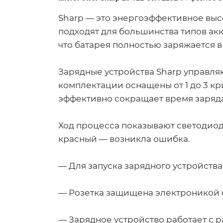
Sharp — это энергоэффективное выс
подходят для большинства типов ак
что батарея полностью заряжается 
Зарядные устройства Sharp управля
комплектации оснащены от 1 до 3 к
эффективно сокращает время заряда
Ход процесса показывают светодио
красный — возникла ошибка.
— Для запуска зарядного устройства
— Розетка защищена электроникой 
— Зарядное устройство работает с 