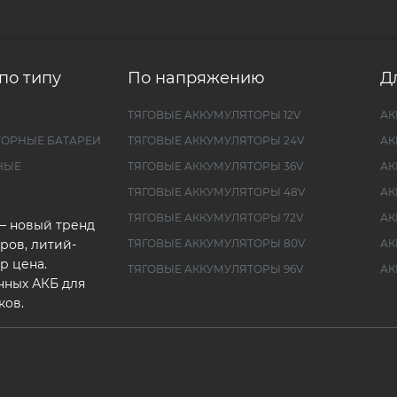
по типу
По напряжению
Д
ТЯГОВЫЕ АККУМУЛЯТОРЫ 12V
АК
ТОРНЫЕ БАТАРЕИ
ТЯГОВЫЕ АККУМУЛЯТОРЫ 24V
АК
НЫЕ
ТЯГОВЫЕ АККУМУЛЯТОРЫ 36V
АК
ТЯГОВЫЕ АККУМУЛЯТОРЫ 48V
АК
ТЯГОВЫЕ АККУМУЛЯТОРЫ 72V
АК
— новый тренд
ров, литий-
ТЯГОВЫЕ АККУМУЛЯТОРЫ 80V
АК
р цена.
ТЯГОВЫЕ АККУМУЛЯТОРЫ 96V
АК
нных АКБ для
ков.