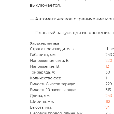
выключается.
— Автоматическое ограничение мощ
— Плавный запуск для исключения п
Характеристики
Страна производитель:
Шве
Габариты, мм:
243 
Напряжение сети, В:
220
Напряжение, В:
12
Ток заряда, А:
30
Количество фаз:
1
Емкость 8 часов заряда:
229
Емкость 10 часов заряда:
315
Длина, мм:
243
Ширина, мм:
112
Высота, мм:
74
Силовой провод, длина, мм:
2,5