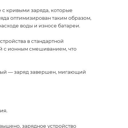
 с кривыми заряда, которые
ряда оптимизирован таким образом,
асходе воды и износе батареи.
стройства в стандартной
ей с ионным смешиванием, что
ный — заряд завершен, мигающий
ия.
евышено, зарядное устройство