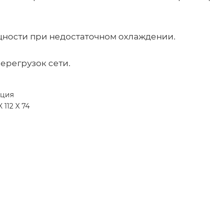
ности при недостаточном охлаждении.
ерегрузок сети.
ция
X 112 X 74