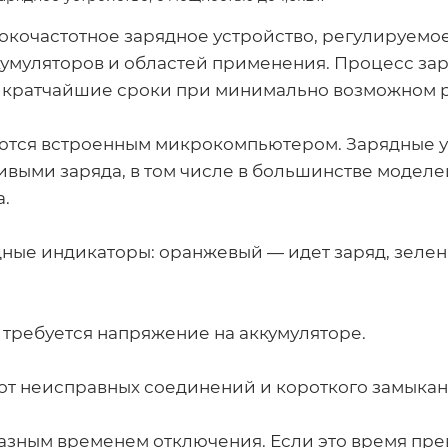
окочастотное зарядное устройство, регулируемое
кумуляторов и областей применения. Процесс за
в кратчайшие сроки при минимально возможном р
ются встроенным микрокомпьютером. Зарядные у
ривыми заряда, в том числе в большинстве модел
.
дные индикаторы:
оранжевый — идет заряд, зеле
 требуется напряжение на аккумуляторе.
от неисправных соединений и короткого замыкан
разным временем отключения. Если это время пр