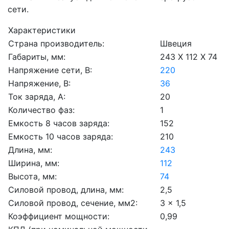
сети.
Характеристики
Страна производитель:
Швеция
Габариты, мм:
243 X 112 X 74
Напряжение сети, В:
220
Напряжение, В:
36
Ток заряда, А:
20
Количество фаз:
1
Емкость 8 часов заряда:
152
Емкость 10 часов заряда:
210
Длина, мм:
243
Ширина, мм:
112
Высота, мм:
74
Силовой провод, длина, мм:
2,5
Силовой провод, сечение, мм2:
3 x 1,5
Коэффициент мощности:
0,99