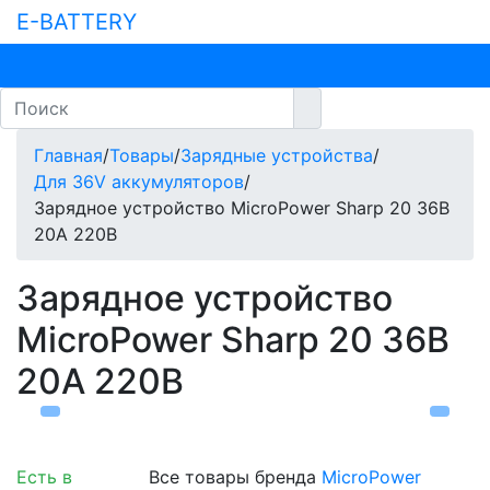
E-BATTERY
Главная
/
Товары
/
Зарядные устройства
/
Для 36V аккумуляторов
/
Зарядное устройство MicroPower Sharp 20 36В
20А 220В
Зарядное устройство
MicroPower Sharp 20 36В
20А 220В
Есть в
Все товары бренда
MicroPower