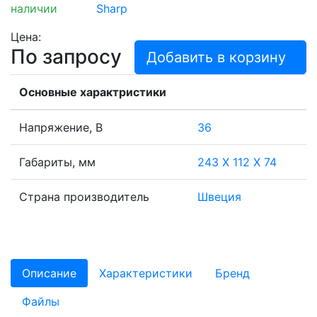
наличии
Sharp
Цена:
По запросу
Добавить в корзину
Основные характристики
Напряжение, В
36
Габариты, мм
243 X 112 X 74
Страна производитель
Швеция
Описание
Характеристики
Бренд
Файлы