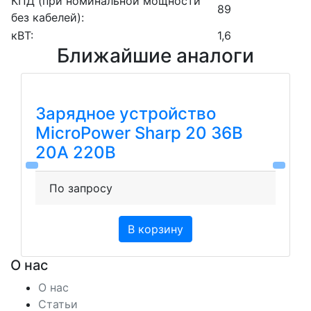
КПД (при номинальной мощности
89
без кабелей):
кВТ:
1,6
Ближайшие аналоги
Зарядное устройство
MicroPower Sharp 20 36В
20А 220В
По запросу
В корзину
О нас
О нас
Статьи