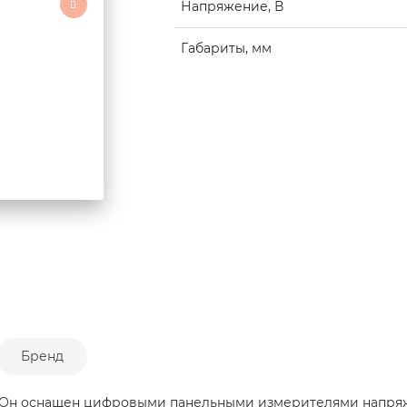
Напряжение, В
Габариты, мм
Бренд
 Он оснащен цифровыми панельными измерителями напряже