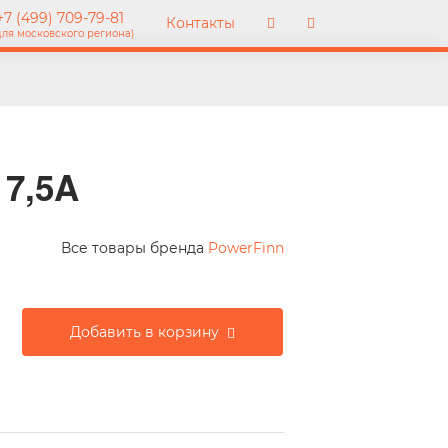
7 (499) 709-79-81
Контакты
для московского региона)
 7,5A
Все товары бренда
PowerFinn
Добавить в корзину