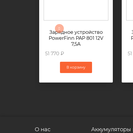
Зарядное устройство
PowerFinn PAP 801 12V
7,5A
51 770 ₽
51
В корзину
О нас
Аккумуляторы 