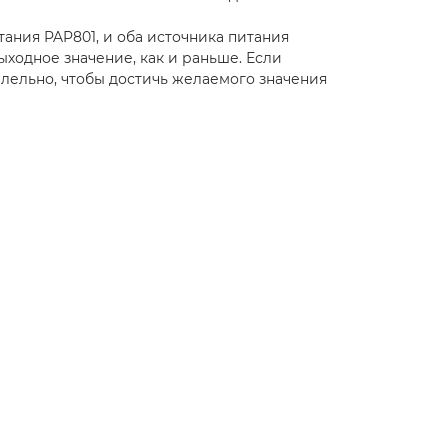
ания PAP801, и оба источника питания
одное значение, как и раньше. Если
лельно, чтобы достичь желаемого значения