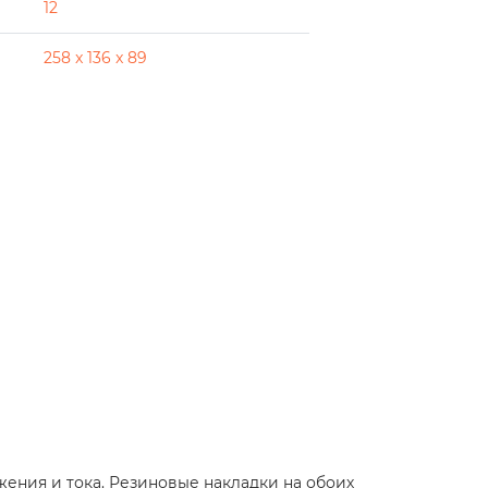
12
258 x 136 x 89
ния и тока. Резиновые накладки на обоих