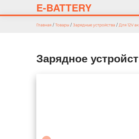
E-BATTERY
Главная
/
Товары
/
Зарядные устройства
/
Для 12V а
Зарядное устройст