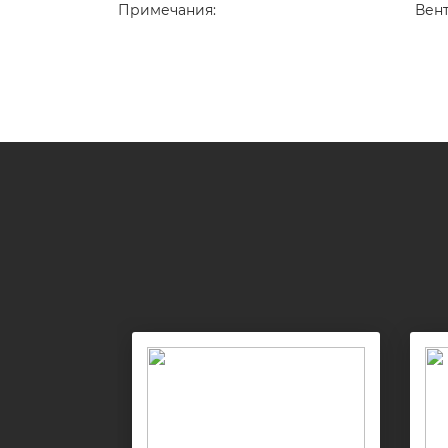
Примечания:
Вен