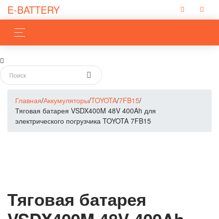
E-BATTERY
Главная
/
Аккумуляторы
/
TOYOTA
/
7FB15
/
Тяговая батарея VSDX400M 48V 400Ah для
электрического погрузчика TOYOTA 7FB15
Тяговая батарея