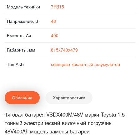
Модель техники
7FB15
Напряжение, В
48
Емкость, Ач
400
Габариты, мм
815x740x479
Тип АКБ
свинцово-кислотный аккумулятор
Описание
Характеристики
Тяговая батарея VSDX400M/48V марки Toyota 1,5-
тонный электрический вилочный погрузчик
48V400Ah модель замены батареи