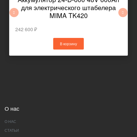
для электрического штабелера
MIMA TK420
242 600 ₽
В корзину
О нас
О НАС
СТАТЬИ