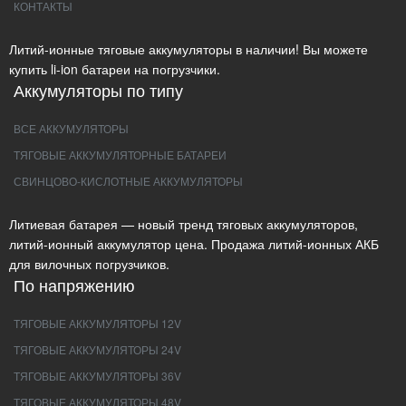
КОНТАКТЫ
Литий-ионные тяговые аккумуляторы в наличии! Вы можете
купить li-ion батареи на погрузчики.
Аккумуляторы по типу
ВСЕ АККУМУЛЯТОРЫ
ТЯГОВЫЕ АККУМУЛЯТОРНЫЕ БАТАРЕИ
СВИНЦОВО-КИСЛОТНЫЕ АККУМУЛЯТОРЫ
Литиевая батарея — новый тренд тяговых аккумуляторов,
литий-ионный аккумулятор цена. Продажа литий-ионных АКБ
для вилочных погрузчиков.
По напряжению
ТЯГОВЫЕ АККУМУЛЯТОРЫ 12V
ТЯГОВЫЕ АККУМУЛЯТОРЫ 24V
ТЯГОВЫЕ АККУМУЛЯТОРЫ 36V
ТЯГОВЫЕ АККУМУЛЯТОРЫ 48V