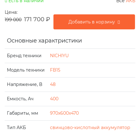
Есть в наличии
Все
АКБ
Цена:
171 700
₽
199 000
Добавить в корзину
Основные характристики
Бренд техники
NICHIYU
Модель техники
FB15
Напряжение, В
48
Емкость, Ач
400
Габариты, мм
970x600x470
Тип АКБ
свинцово-кислотный аккумулятор