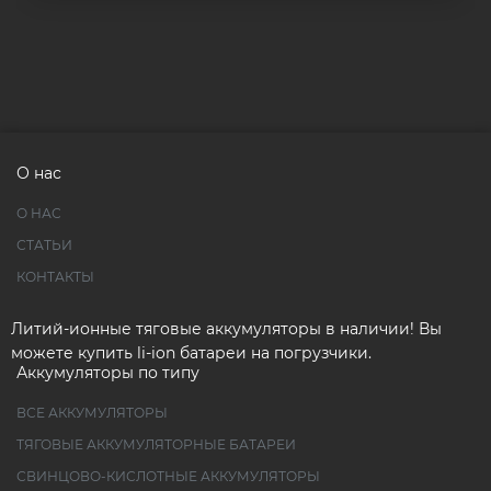
О нас
О НАС
СТАТЬИ
КОНТАКТЫ
Литий-ионные тяговые аккумуляторы в наличии! Вы
можете купить li-ion батареи на погрузчики.
Аккумуляторы по типу
ВСЕ АККУМУЛЯТОРЫ
ТЯГОВЫЕ АККУМУЛЯТОРНЫЕ БАТАРЕИ
СВИНЦОВО-КИСЛОТНЫЕ АККУМУЛЯТОРЫ