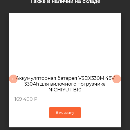
Также в наличии на складе
Аккумуляторная батарея VSDX330M 48V
330Ah для вилочного погрузчика
NICHIYU FB10
169 400 ₽
В корзину