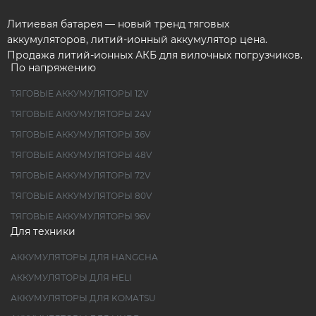
Литиевая батарея — новый тренд тяговых
аккумуляторов, литий-ионный аккумулятор цена.
Продажа литий-ионных АКБ для вилочных погрузчиков.
По напряжению
ТЯГОВЫЕ АККУМУЛЯТОРЫ 12V
ТЯГОВЫЕ АККУМУЛЯТОРЫ 24V
ТЯГОВЫЕ АККУМУЛЯТОРЫ 36V
ТЯГОВЫЕ АККУМУЛЯТОРЫ 48V
ТЯГОВЫЕ АККУМУЛЯТОРЫ 72V
ТЯГОВЫЕ АККУМУЛЯТОРЫ 80V
ТЯГОВЫЕ АККУМУЛЯТОРЫ 96V
Для техники
АККУМУЛЯТОРЫ ДЛЯ HANGCHA
АККУМУЛЯТОРЫ ДЛЯ HELI
АККУМУЛЯТОРЫ ДЛЯ KOMATSU