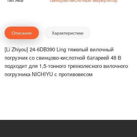
Тип АКБ
свинцово-кислотный аккумулятор
Описание
Характеристики
[Li Zhiyou] 24-6DB390 Ling тяжелый вилочный
погрузчик со свинцово-кислотной батареей 48 В
подходит для 1,5-тонного трехколесного вилочного
погрузчика NICHIYU с противовесом