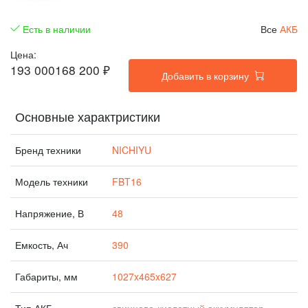
Есть в наличии
Все
АКБ
Цена:
193 000
168 200
₽
Добавить в корзину
Основные характристики
Бренд техники
NICHIYU
Модель техники
FBT16
Напряжение, В
48
Емкость, Ач
390
Габариты, мм
1027x465x627