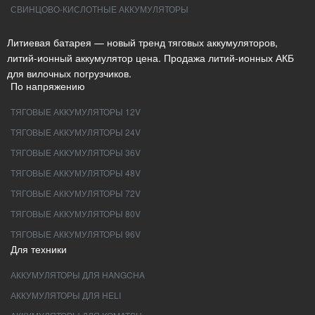
СВИНЦОВО-КИСЛОТНЫЕ АККУМУЛЯТОРЫ
Литиевая батарея — новый тренд тяговых аккумуляторов,
литий-ионный аккумулятор цена. Продажа литий-ионных АКБ
для вилочных погрузчиков.
По напряжению
ТЯГОВЫЕ АККУМУЛЯТОРЫ 12V
ТЯГОВЫЕ АККУМУЛЯТОРЫ 24V
ТЯГОВЫЕ АККУМУЛЯТОРЫ 36V
ТЯГОВЫЕ АККУМУЛЯТОРЫ 48V
ТЯГОВЫЕ АККУМУЛЯТОРЫ 72V
ТЯГОВЫЕ АККУМУЛЯТОРЫ 80V
ТЯГОВЫЕ АККУМУЛЯТОРЫ 96V
Для техники
АККУМУЛЯТОРЫ ДЛЯ HANGCHA
АККУМУЛЯТОРЫ ДЛЯ HELI