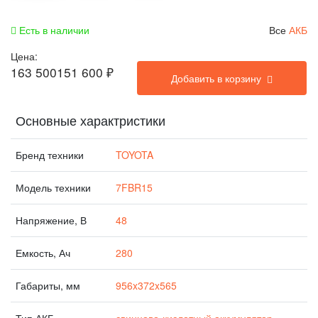
Есть в наличии
Все
АКБ
Цена:
163 500
151 600
₽
Добавить в корзину
Основные характристики
Бренд техники
TOYOTA
Модель техники
7FBR15
Напряжение, В
48
Емкость, Ач
280
Габариты, мм
956x372x565