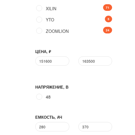
XILIN
71
YTO
5
ZOOMLION
24
ЦЕНА, ₽
НАПРЯЖЕНИЕ, В
48
ЕМКОСТЬ, АЧ