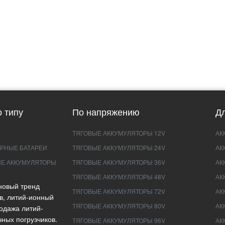
 типу
По напряжению
Дл
ТЯГОВЫЕ АККУМУЛЯТОРЫ 12V
АК
РНЫЕ БАТАРЕИ
ТЯГОВЫЕ АККУМУЛЯТОРЫ 24V
АК
Е АККУМУЛЯТОРЫ
ТЯГОВЫЕ АККУМУЛЯТОРЫ 36V
АК
ТЯГОВЫЕ АККУМУЛЯТОРЫ 48V
АК
новый тренд
ТЯГОВЫЕ АККУМУЛЯТОРЫ 72V
АК
в, литий-ионный
ТЯГОВЫЕ АККУМУЛЯТОРЫ 80V
АК
одажа литий-
ных погрузчиков.
ТЯГОВЫЕ АККУМУЛЯТОРЫ 96V
АК