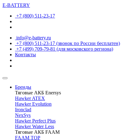
E-BATTERY
+7 (800) 511-23-17
info@e-battery.ru
+7 (800) 511-23-17
(звонок по России бесплатен)
+7 (499) 709-79-81
(для московского региона)
Контакты
Бренды
Тяговые АКБ Enersys
Hawker ATEX
Hawker Evolution
Ironclad
NexSys
Hawker Perfect Plus
Hawker Water Less
Тяговые АКБ FAAM
FAAM TOP