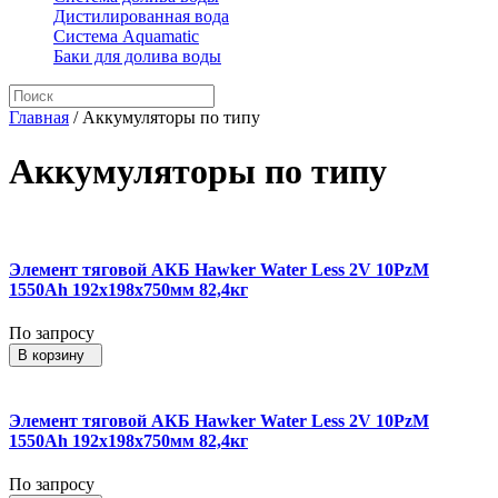
Дистилированная вода
Система Aquamatic
Баки для долива воды
Главная
/
Аккумуляторы по типу
Аккумуляторы по типу
Элемент тяговой АКБ Hawker Water Less 2V 10PzM
1550Ah 192x198x750мм 82,4кг
По запросу
В корзину
Элемент тяговой АКБ Hawker Water Less 2V 10PzM
1550Ah 192x198x750мм 82,4кг
По запросу