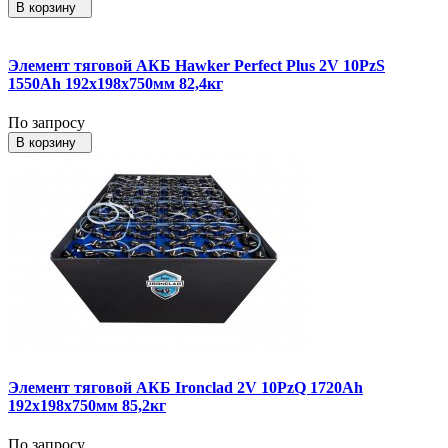
В корзину
Элемент тяговой АКБ Hawker Perfect Plus 2V 10PzS
1550Ah 192x198x750мм 82,4кг
По запросу
В корзину
Элемент тяговой АКБ Ironclad 2V 10PzQ 1720Ah
192x198x750мм 85,2кг
По запросу