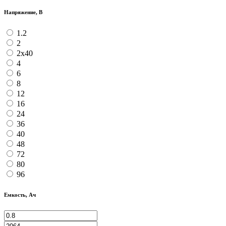
Напряжение, В
1.2
2
2х40
4
6
8
12
16
24
36
40
48
72
80
96
Емкость, Ач