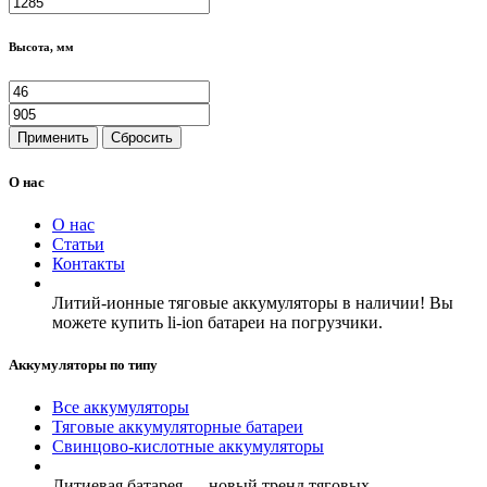
Высота, мм
Применить
Сбросить
О нас
О нас
Статьи
Контакты
Литий-ионные тяговые аккумуляторы в наличии! Вы
можете купить li-ion батареи на погрузчики.
Аккумуляторы по типу
Все аккумуляторы
Тяговые аккумуляторные батареи
Свинцово-кислотные аккумуляторы
Литиевая батарея — новый тренд тяговых