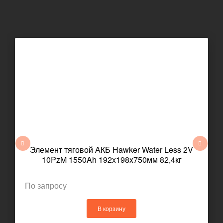
Элемент тяговой АКБ Hawker Water Less 2V
10PzM 1550Ah 192x198x750мм 82,4кг
По запросу
В корзину