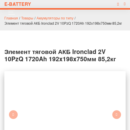
E-BATTERY
Главная
/
Товары
/
Аккумуляторы по типу
/
Элемент тяговой АКБ Ironclad 2V 10PzQ 1720Ah 192x198x750мм 85,2кг
Элемент тяговой АКБ Ironclad 2V
10PzQ 1720Ah 192x198x750мм 85,2кг