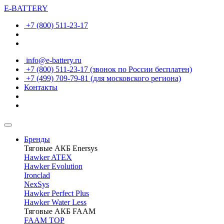
E-BATTERY
+7 (800) 511-23-17
info@e-battery.ru
+7 (800) 511-23-17
(звонок по России бесплатен)
+7 (499) 709-79-81
(для московского региона)
Контакты
Бренды
Тяговые АКБ Enersys
Hawker ATEX
Hawker Evolution
Ironclad
NexSys
Hawker Perfect Plus
Hawker Water Less
Тяговые АКБ FAAM
FAAM TOP