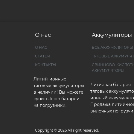
О нас
Аккумуляторы 
О НАС
ВСЕ АККУМУЛЯТОРЫ
СТАТЬИ
ТЯГОВЫЕ АККУМУЛЯ
КОНТАКТЫ
СВИНЦОВО-КИСЛОТ
АККУМУЛЯТОРЫ
Литий-ионные
Литиевая батарея 
тяговые аккумуляторы
тяговых аккумулято
в наличии! Вы можете
ионный аккумулято
купить li-ion батареи
Продажа литий-ио
на погрузчики.
вилочных погрузчи
Copyright © 2026 All right reserved.