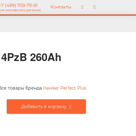
7 (499) 709-79-81
Контакты
для московского региона)
 4PzB 260Ah
Все товары бренда
Hawker Perfect Plus
Добавить в корзину