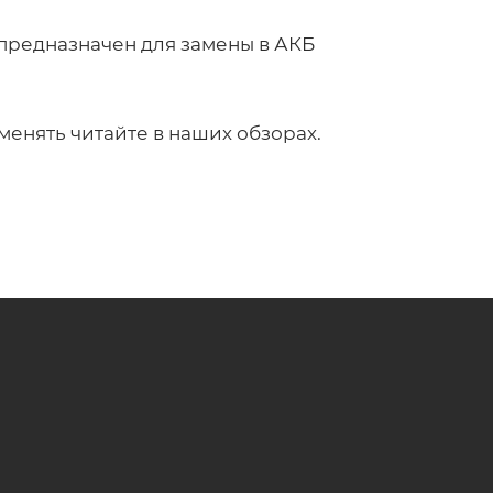
г предназначен для замены в АКБ
менять читайте в наших обзорах.