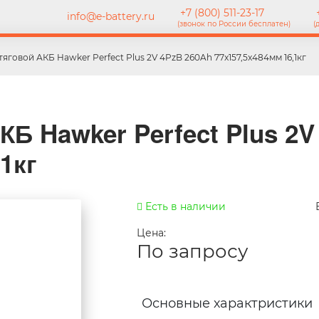
+7 (800) 511-23-17
+
info@e-battery.ru
(звонок по России бесплатен)
(
тяговой АКБ Hawker Perfect Plus 2V 4PzB 260Ah 77x157,5x484мм 16,1кг
КБ Hawker Perfect Plus 2V
1кг
Есть в наличии
Цена:
По запросу
Основные характристики