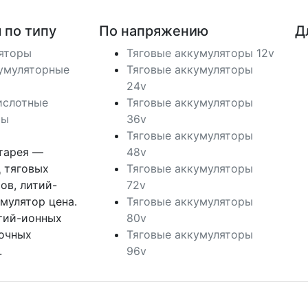
 по типу
По напряжению
Д
ляторы
Тяговые аккумуляторы 12v
умуляторные
Тяговые аккумуляторы
24v
ислотные
Тяговые аккумуляторы
ры
36v
Тяговые аккумуляторы
тарея —
48v
 тяговых
Тяговые аккумуляторы
ов, литий-
72v
мулятор цена.
Тяговые аккумуляторы
тий-ионных
80v
лочных
Тяговые аккумуляторы
.
96v