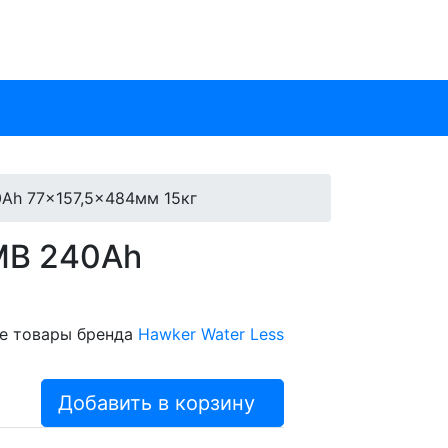
 склада
Аксессуары
0Ah 77x157,5x484мм 15кг
zMB 240Ah
е товары бренда
Hawker Water Less
Добавить в корзину