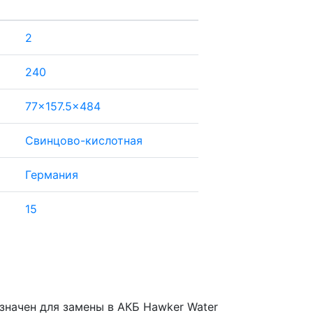
2
240
77x157.5x484
Свинцово-кислотная
Германия
15
значен для замены в АКБ Hawker Water