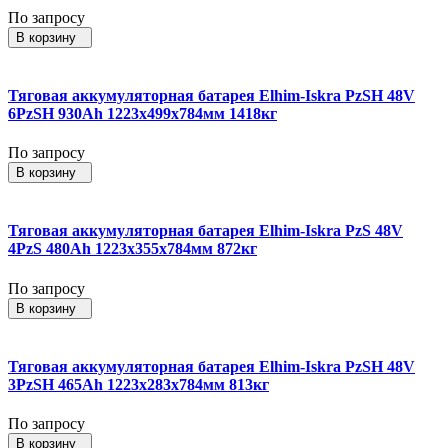
По запросу
В корзину
Тяговая аккумуляторная батарея Elhim-Iskra PzSH 48V
6PzSH 930Ah 1223x499x784мм 1418кг
По запросу
В корзину
Тяговая аккумуляторная батарея Elhim-Iskra PzS 48V
4PzS 480Ah 1223x355x784мм 872кг
По запросу
В корзину
Тяговая аккумуляторная батарея Elhim-Iskra PzSH 48V
3PzSH 465Ah 1223x283x784мм 813кг
По запросу
В корзину