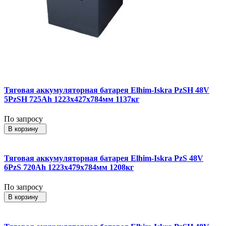
Тяговая аккумуляторная батарея Elhim-Iskra PzSH 48V
5PzSH 725Ah 1223x427x784мм 1137кг
По запросу
В корзину
Тяговая аккумуляторная батарея Elhim-Iskra PzS 48V
6PzS 720Ah 1223x479x784мм 1208кг
По запросу
В корзину