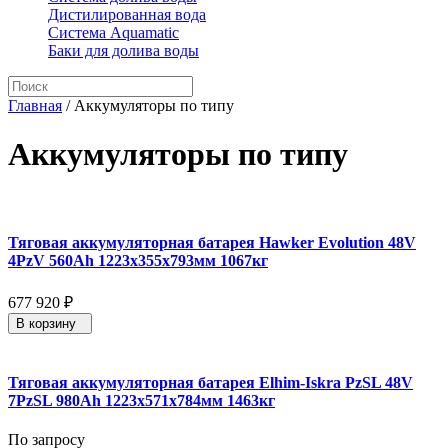
Дистилированная вода
Система Aquamatic
Баки для долива воды
Главная
/
Аккумуляторы по типу
Аккумуляторы по типу
Тяговая аккумуляторная батарея Hawker Evolution 48V
4PzV 560Ah 1223x355x793мм 1067кг
677 920
₽
В корзину
Тяговая аккумуляторная батарея Elhim-Iskra PzSL 48V
7PzSL 980Ah 1223x571x784мм 1463кг
По запросу