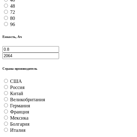
48
72
80
96
Емкость, Ач
Страна производитель
США
Россия
Китай
Великобритания
Германия
Франция
Мексика
Болгария
Италия