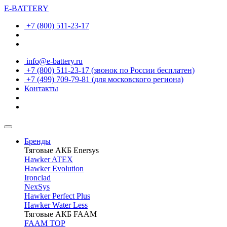
E-BATTERY
+7 (800) 511-23-17
info@e-battery.ru
+7 (800) 511-23-17
(звонок по России бесплатен)
+7 (499) 709-79-81
(для московского региона)
Контакты
Бренды
Тяговые АКБ Enersys
Hawker ATEX
Hawker Evolution
Ironclad
NexSys
Hawker Perfect Plus
Hawker Water Less
Тяговые АКБ FAAM
FAAM TOP