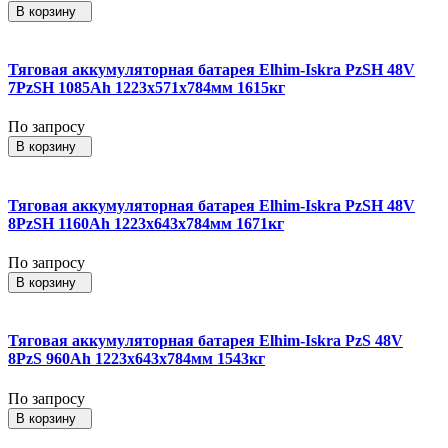
В корзину
Тяговая аккумуляторная батарея Elhim-Iskra PzSH 48V
7PzSH 1085Ah 1223x571x784мм 1615кг
По запросу
В корзину
Тяговая аккумуляторная батарея Elhim-Iskra PzSH 48V
8PzSH 1160Ah 1223x643x784мм 1671кг
По запросу
В корзину
Тяговая аккумуляторная батарея Elhim-Iskra PzS 48V
8PzS 960Ah 1223x643x784мм 1543кг
По запросу
В корзину