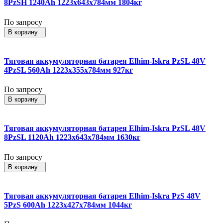
8PzSH 1240Ah 1223x643x784мм 1804кг
По запросу
В корзину
Тяговая аккумуляторная батарея Elhim-Iskra PzSL 48V
4PzSL 560Ah 1223x355x784мм 927кг
По запросу
В корзину
Тяговая аккумуляторная батарея Elhim-Iskra PzSL 48V
8PzSL 1120Ah 1223x643x784мм 1630кг
По запросу
В корзину
Тяговая аккумуляторная батарея Elhim-Iskra PzS 48V
5PzS 600Ah 1223x427x784мм 1044кг