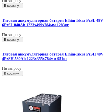
По запросу
В корзину
Тяговая аккумуляторная батарея Elhim-Iskra PzSL 48V
6PzSL 840Ah 1223x499x784мм 1283кг
По запросу
В корзину
Тяговая аккумуляторная батарея Elhim-Iskra PzSH 48V
4PzSH 580Ah 1223x355x784мм 951кг
По запросу
В корзину