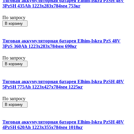
Тяговая аккумуляторная батарея Elhim-Iskra PzSH 48V
3PzSH 435Ah 1223x283x784мм 753кг
По запросу
В корзину
Тяговая аккумуляторная батарея Elhim-Iskra PzS 48V
3PzS 360Ah 1223x283x784мм 690кг
По запросу
В корзину
Тяговая аккумуляторная батарея Elhim-Iskra PzSH 48V
5PzSH 775Ah 1223x427x784мм 1225кг
По запросу
В корзину
Тяговая аккумуляторная батарея Elhim-Iskra PzSH 48V
4PzSH 620Ah 1223x355x784мм 1018кг