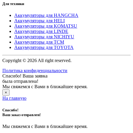
Для техники
Аккумуляторы для HANGCHA
Аккумуляторы для HELI
Аккумуляторы для KOMATSU
Аккумуляторы для LINDE
Аккумуляторы для NICHIYU
Аккумуляторы для TCM
Аккумуляторы для TOYOTA
Copyright © 2026 All right reserved.
Политика конфиденциальности
Спасибо! Ваша заявка
была отправлена!
Мы свяжемся с Вами в ближайшее время.
×
На главную
Спасибо!
Ваш заказ отправлен!
Мы свяжемся с Вами в ближайшее время.