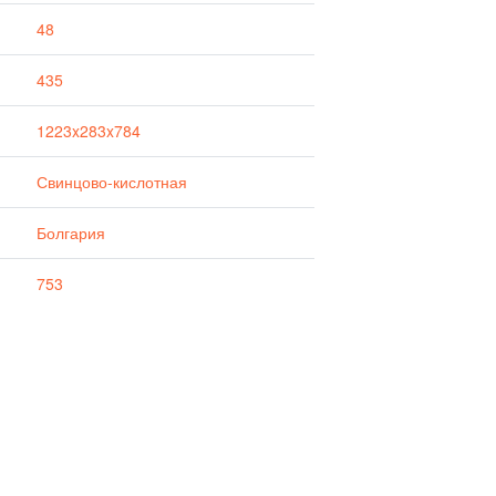
48
435
1223x283x784
Свинцово-кислотная
Болгария
753