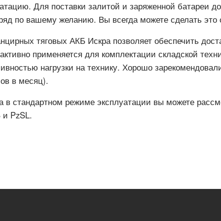
луатацию. Для поставки залитой и заряженной батареи д
ряд по вашему желанию. Вы всегда можете сделать это 
нцирных тяговых АКБ Искра позволяет обеспечить дост
 активно применяется для комплектации складской техн
ивностью нагрузки на технику. Хорошо зарекомендовали
ов в месяц).
ра в стандартном режиме эксплуатации вы можете расс
 и PzSL.