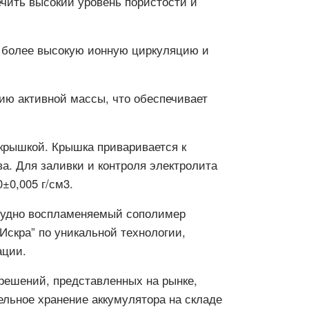
чить высокий уровень пористости и
ь более высокую ионную циркуляцию и
ию активной массы, что обеспечивает
крышкой. Крышка приваривается к
а. Для заливки и контроля электролита
±0,005 г/см3.
трудно воспламеняемый сополимер
скра” по уникальной технологии,
ации.
х решений, представленных на рынке,
ельное хранение аккумулятора на складе