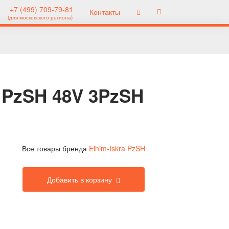
+7 (499) 709-79-81
Контакты
(для московского региона)
a PzSH 48V 3PzSH
Все товары бренда
Elhim-Iskra PzSH
Добавить в корзину