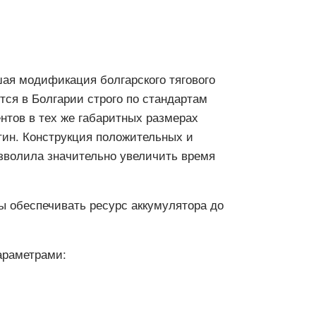
шая модификация болгарского тягового
ся в Болгарии строго по стандартам
нтов в тех же габаритных размерах
тин. Конструкция положительных и
зволила значительно увеличить время
 обеспечивать ресурс аккумулятора до
араметрами: