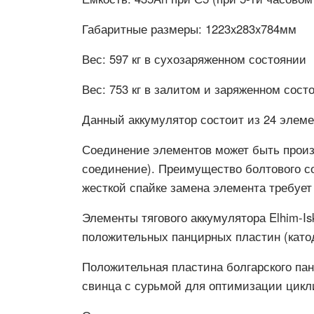
Габаритные размеры:
1223x283x784мм
Вес:
597 кг в сухозаряженном состоянии
Вес:
753 кг в залитом и заряженном сост
Данный аккумулятор состоит из 24 элеме
Соединение элементов может быть произ
соединение). Преимущество болтового с
жесткой спайке замена элемента требует
Элементы тягового аккумулятора Elhim-Is
положительных панцирных пластин (катод
Положительная пластина болгарского па
свинца с сурьмой для оптимизации цикл