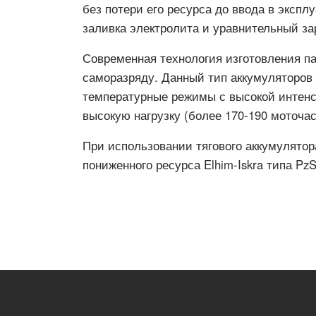
без потери его ресурса до ввода в эксп
заливка электролита и уравнительный за
Современная технология изготовления па
саморазряду. Данный тип аккумуляторов
температурные режимы с высокой интенс
высокую нагрузку (более 170-190 моточас
При использовании тягового аккумулято
пониженного ресурса Elhim-Iskra типа PzS