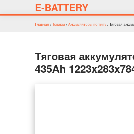
E-BATTERY
Главная
/
Товары
/
Аккумуляторы по типу
/
Тяговая аккум
Тяговая аккумулят
435Ah 1223x283x78