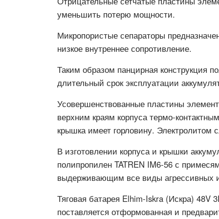
Отрицательные сетчатые пластины элеме
уменьшить потерю мощности.
Микропористые сепараторы предназначен
низкое внутреннее сопротивление.
Таким образом панцирная конструкция п
длительный срок эксплуатации аккумулят
Усовершенствованные пластины элементо
верхним краям корпуса термо-контактным
крышка имеет горловину. Электролитом с
В изготовлении корпуса и крышки аккум
полипропилен TATREN IM6-56 с примесям
выдерживающим все виды агрессивных и
Тяговая батарея Elhim-Iskra (Искра) 48V
поставляется отформованная и предварит