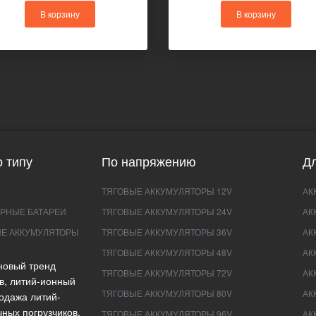
В корзину
В корзину
 типу
По напряжению
Дл
ТЯГОВЫЕ АККУМУЛЯТОРЫ 12V
АК
РНЫЕ БАТАРЕИ
ТЯГОВЫЕ АККУМУЛЯТОРЫ 24V
АК
Е АККУМУЛЯТОРЫ
ТЯГОВЫЕ АККУМУЛЯТОРЫ 36V
АК
ТЯГОВЫЕ АККУМУЛЯТОРЫ 48V
АК
новый тренд
ТЯГОВЫЕ АККУМУЛЯТОРЫ 72V
АК
в, литий-ионный
ТЯГОВЫЕ АККУМУЛЯТОРЫ 80V
АК
одажа литий-
ных погрузчиков.
ТЯГОВЫЕ АККУМУЛЯТОРЫ 96V
АК