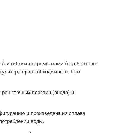
а) и гибкими перемычками (под болтовое
мулятора при необходимости. При
х решеточных пластин (анода) и
фигурацию и произведена из сплава
потреблении воды.